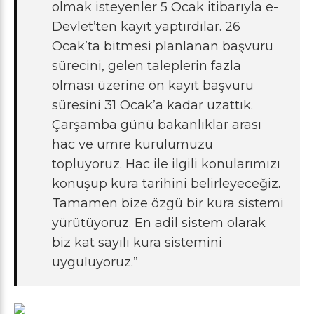
olmak isteyenler 5 Ocak itibarıyla e-
Devlet’ten kayıt yaptırdılar. 26
Ocak’ta bitmesi planlanan başvuru
sürecini, gelen taleplerin fazla
olması üzerine ön kayıt başvuru
süresini 31 Ocak’a kadar uzattık.
Çarşamba günü bakanlıklar arası
hac ve umre kurulumuzu
topluyoruz. Hac ile ilgili konularımızı
konuşup kura tarihini belirleyeceğiz.
Tamamen bize özgü bir kura sistemi
yürütüyoruz. En adil sistem olarak
biz kat sayılı kura sistemini
uyguluyoruz.”