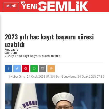
MENÜ
2023 yılı hac kayıt başvuru süresi
uzatıldı
Anasayfa
Gündem
2023 yılı hac kayıt başvuru süresi uzatıldı
|
Haber Girişi: 24 Ocak 2023 07:36 | Son Güncelleme: 24 Ocak 2023 07:36