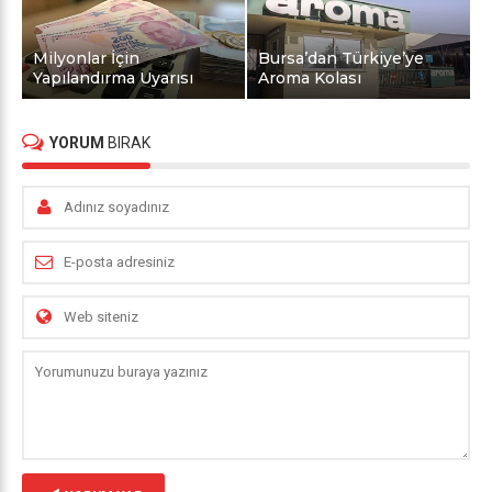
Milyonlar İçin
Bursa’dan Türkiye’ye
Yapılandırma Uyarısı
Aroma Kolası
YORUM
BIRAK