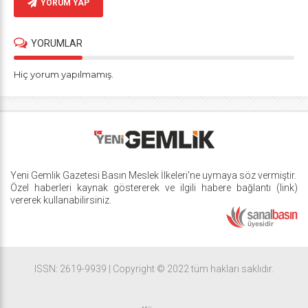
YORUM YAP
YORUMLAR
Hiç yorum yapılmamış.
Yeni Gemlik Gazetesi
Basın Meslek İlkeleri
'ne uymaya söz vermiştir.
Özel haberleri kaynak göstererek ve ilgili habere bağlantı (link)
vererek kullanabilirsiniz.
ISSN: 2619-9939 | Copyright © 2022 tüm hakları saklıdır.