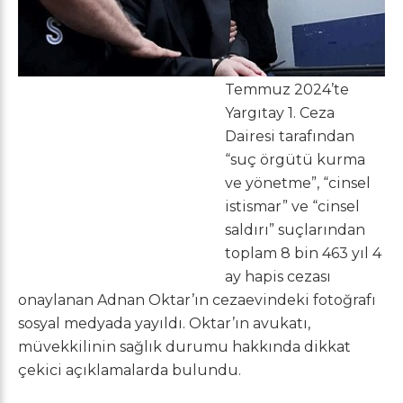
Temmuz 2024’te
Yargıtay 1. Ceza
Dairesi tarafından
“suç örgütü kurma
ve yönetme”, “cinsel
istismar” ve “cinsel
saldırı” suçlarından
toplam 8 bin 463 yıl 4
ay hapis cezası
onaylanan Adnan Oktar’ın cezaevindeki fotoğrafı
sosyal medyada yayıldı. Oktar’ın avukatı,
müvekkilinin sağlık durumu hakkında dikkat
çekici açıklamalarda bulundu.