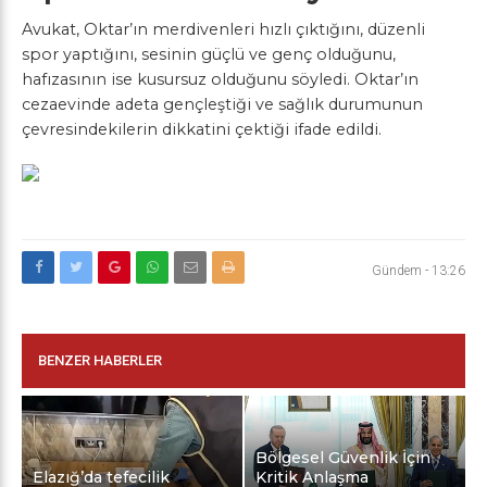
Avukat, Oktar’ın merdivenleri hızlı çıktığını, düzenli
spor yaptığını, sesinin güçlü ve genç olduğunu,
hafızasının ise kusursuz olduğunu söyledi. Oktar’ın
cezaevinde adeta gençleştiği ve sağlık durumunun
çevresindekilerin dikkatini çektiği ifade edildi.
Gündem
-
13:26
BENZER HABERLER
Bölgesel Güvenlik İçin
Elazığ’da tefecilik
Kritik Anlaşma