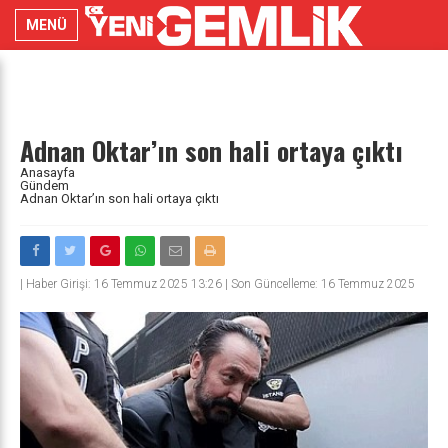
MENÜ
Adnan Oktar’ın son hali ortaya çıktı
Anasayfa
Gündem
Adnan Oktar’ın son hali ortaya çıktı
|
Haber Girişi: 16 Temmuz 2025 13:26 | Son Güncelleme: 16 Temmuz 2025
13:26