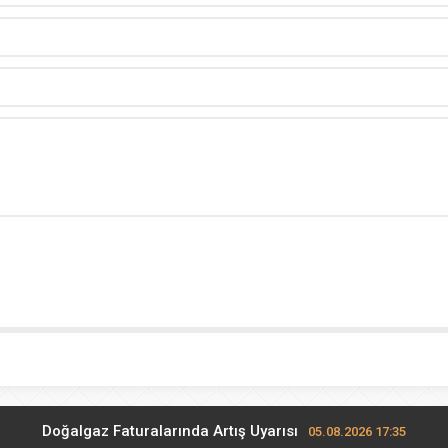
Doğalgaz Faturalarında Artış Uyarısı
05.08.2026 17:35