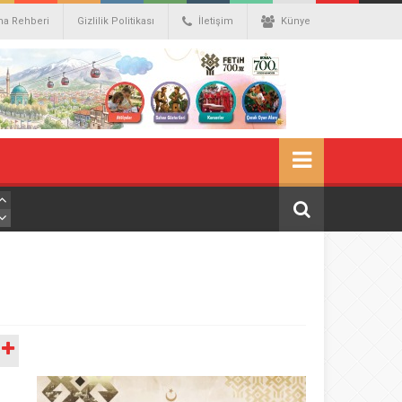
ma Rehberi
Gizlilik Politikası
İletişim
Künye
A