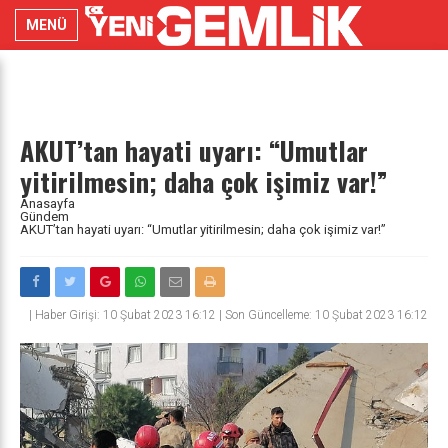
MENÜ
AKUT’tan hayati uyarı: “Umutlar
yitirilmesin; daha çok işimiz var!”
Anasayfa
Gündem
AKUT’tan hayati uyarı: “Umutlar yitirilmesin; daha çok işimiz var!”
|
Haber Girişi: 10 Şubat 2023 16:12 | Son Güncelleme: 10 Şubat 2023 16:12