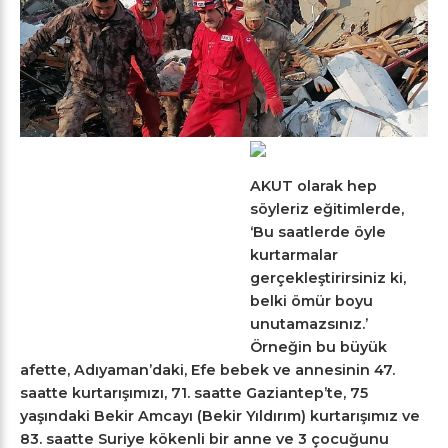
AKUT olarak hep
söyleriz eğitimlerde,
‘Bu saatlerde öyle
kurtarmalar
gerçekleştirirsiniz ki,
belki ömür boyu
unutamazsınız.’
Örneğin bu büyük
afette, Adıyaman’daki, Efe bebek ve annesinin 47.
saatte kurtarışımızı, 71. saatte Gaziantep’te, 75
yaşındaki Bekir Amcayı (Bekir Yıldırım) kurtarışımız ve
83. saatte Suriye kökenli bir anne ve 3 çocuğunu