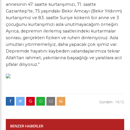
annesinin 47. saatte kurtarışımızı, 71. saatte
Gaziantep’te, 75 yaşındaki Bekir Amcayı (Bekir Yıldırım)
kurtarışımız ve 83. saatte Suriye kökenli bir anne ve 3
çocuğunu kurtarışımızı asla unutmayacağım örneğin.
Ayrıca, depremin ilerlemiş saatlerindeki kurtarmalar
sonrası, gerçekten fiziken ve ruhen dinleniyoruz. Asla
umutları yitirmemeliyiz, daha yapacak çok işimiz var.
Depremde hayatını kaybeden vatandaşlarımıza tekrar
Allah’tan rahmet, yakınlarına başsağlığı ve yaralılara acil
şifalar diliyoruz.”
Gündem
-
16:12
BENZER HABERLER