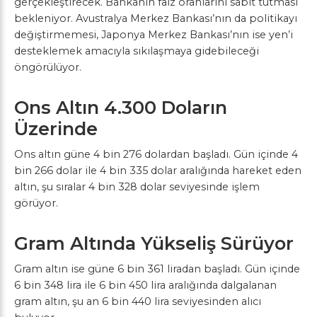
gerçekleştirecek. Bankanın faiz oranlarını sabit tutması
bekleniyor. Avustralya Merkez Bankası’nın da politikayı
değiştirmemesi, Japonya Merkez Bankası’nın ise yen’i
desteklemek amacıyla sıkılaşmaya gidebileceği
öngörülüyor.
Ons Altın 4.300 Doların
Üzerinde
Ons altın güne 4 bin 276 dolardan başladı. Gün içinde 4
bin 266 dolar ile 4 bin 335 dolar aralığında hareket eden
altın, şu sıralar 4 bin 328 dolar seviyesinde işlem
görüyor.
Gram Altında Yükseliş Sürüyor
Gram altın ise güne 6 bin 361 liradan başladı. Gün içinde
6 bin 348 lira ile 6 bin 450 lira aralığında dalgalanan
gram altın, şu an 6 bin 440 lira seviyesinden alıcı