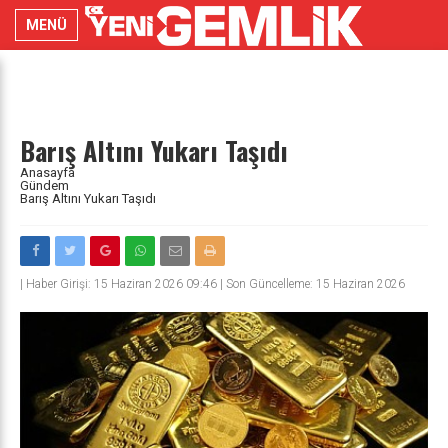
MENÜ
Barış Altını Yukarı Taşıdı
Anasayfa
Gündem
Barış Altını Yukarı Taşıdı
|
Haber Girişi: 15 Haziran 2026 09:46 | Son Güncelleme: 15 Haziran 2026
09:46