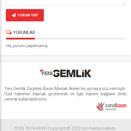
YORUM YAP
YORUMLAR
Hiç yorum yapılmamış.
Yeni Gemlik Gazetesi
Basın Meslek İlkeleri
'ne uymaya söz vermiştir.
Özel haberleri kaynak göstererek ve ilgili habere bağlantı (link)
vererek kullanabilirsiniz.
ISSN: 2619-9939 | Copyright © 2022 tüm hakları saklıdır.