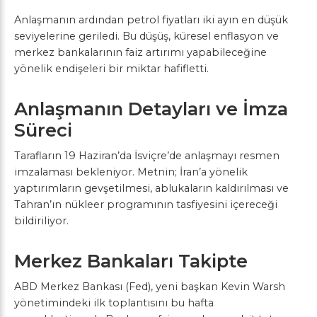
Anlaşmanın ardından petrol fiyatları iki ayın en düşük
seviyelerine geriledi. Bu düşüş, küresel enflasyon ve
merkez bankalarının faiz artırımı yapabileceğine
yönelik endişeleri bir miktar hafifletti.
Anlaşmanın Detayları ve İmza
Süreci
Tarafların 19 Haziran’da İsviçre’de anlaşmayı resmen
imzalaması bekleniyor. Metnin; İran’a yönelik
yaptırımların gevşetilmesi, ablukaların kaldırılması ve
Tahran’ın nükleer programının tasfiyesini içereceği
bildiriliyor.
Merkez Bankaları Takipte
ABD Merkez Bankası (Fed), yeni başkan Kevin Warsh
yönetimindeki ilk toplantısını bu hafta