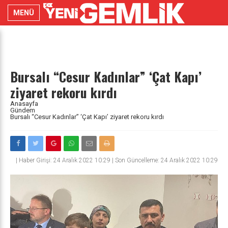
MENÜ
Bursalı “Cesur Kadınlar” ‘Çat Kapı’
ziyaret rekoru kırdı
Anasayfa
Gündem
Bursalı “Cesur Kadınlar” ‘Çat Kapı’ ziyaret rekoru kırdı
|
Haber Girişi: 24 Aralık 2022 10:29 | Son Güncelleme: 24 Aralık 2022 10:29