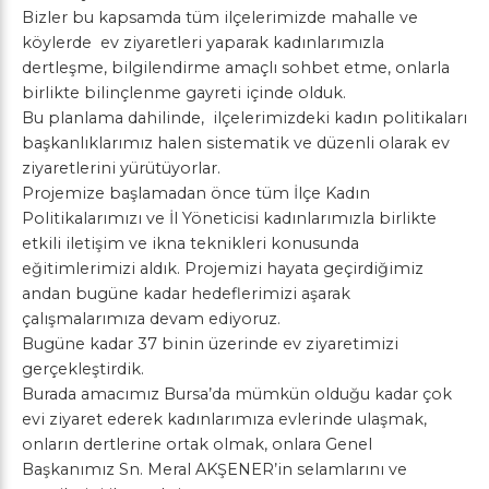
Bizler bu kapsamda tüm ilçelerimizde mahalle ve
köylerde ev ziyaretleri yaparak kadınlarımızla
dertleşme, bilgilendirme amaçlı sohbet etme, onlarla
birlikte bilinçlenme gayreti içinde olduk.
Bu planlama dahilinde, ilçelerimizdeki kadın politikaları
başkanlıklarımız halen sistematik ve düzenli olarak ev
ziyaretlerini yürütüyorlar.
Projemize başlamadan önce tüm İlçe Kadın
Politikalarımızı ve İl Yöneticisi kadınlarımızla birlikte
etkili iletişim ve ikna teknikleri konusunda
eğitimlerimizi aldık. Projemizi hayata geçirdiğimiz
andan bugüne kadar hedeflerimizi aşarak
çalışmalarımıza devam ediyoruz.
Bugüne kadar 37 binin üzerinde ev ziyaretimizi
gerçekleştirdik.
Burada amacımız Bursa’da mümkün olduğu kadar çok
evi ziyaret ederek kadınlarımıza evlerinde ulaşmak,
onların dertlerine ortak olmak, onlara Genel
Başkanımız Sn. Meral AKŞENER’in selamlarını ve