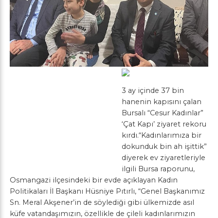
3 ay içinde 37 bin
hanenin kapısını çalan
Bursalı “Cesur Kadınlar”
‘Çat Kapı’ ziyaret rekoru
kırdı.“Kadınlarımıza bir
dokunduk bin ah işittik”
diyerek ev ziyaretleriyle
ilgili Bursa raporunu,
Osmangazi ilçesindeki bir evde açıklayan Kadın
Politikaları İl Başkanı Hüsniye Pıtırlı, “Genel Başkanımız
Sn. Meral Akşener’in de söylediği gibi ülkemizde asıl
küfe vatandaşımızın, özellikle de çileli kadınlarımızın