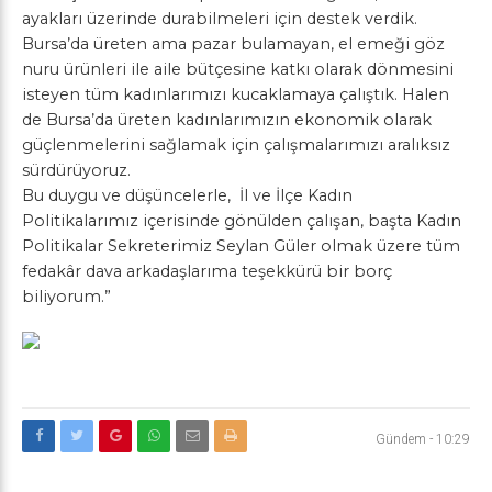
ayakları üzerinde durabilmeleri için destek verdik.
Bursa’da üreten ama pazar bulamayan, el emeği göz
nuru ürünleri ile aile bütçesine katkı olarak dönmesini
isteyen tüm kadınlarımızı kucaklamaya çalıştık. Halen
de Bursa’da üreten kadınlarımızın ekonomik olarak
güçlenmelerini sağlamak için çalışmalarımızı aralıksız
sürdürüyoruz.
Bu duygu ve düşüncelerle, İl ve İlçe Kadın
Politikalarımız içerisinde gönülden çalışan, başta Kadın
Politikalar Sekreterimiz Seylan Güler olmak üzere tüm
fedakâr dava arkadaşlarıma teşekkürü bir borç
biliyorum.”
Gündem
-
10:29