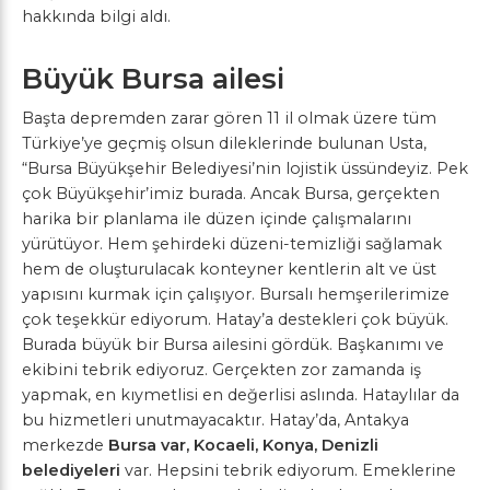
hakkında bilgi aldı.
Büyük Bursa ailesi
Başta depremden zarar gören 11 il olmak üzere tüm
Türkiye’ye geçmiş olsun dileklerinde bulunan Usta,
“Bursa Büyükşehir Belediyesi’nin lojistik üssündeyiz. Pek
çok Büyükşehir’imiz burada. Ancak Bursa, gerçekten
harika bir planlama ile düzen içinde çalışmalarını
yürütüyor. Hem şehirdeki düzeni-temizliği sağlamak
hem de oluşturulacak konteyner kentlerin alt ve üst
yapısını kurmak için çalışıyor. Bursalı hemşerilerimize
çok teşekkür ediyorum. Hatay’a destekleri çok büyük.
Burada büyük bir Bursa ailesini gördük. Başkanımı ve
ekibini tebrik ediyoruz. Gerçekten zor zamanda iş
yapmak, en kıymetlisi en değerlisi aslında. Hataylılar da
bu hizmetleri unutmayacaktır. Hatay’da, Antakya
merkezde
Bursa var, Kocaeli, Konya, Denizli
belediyeleri
var. Hepsini tebrik ediyorum. Emeklerine