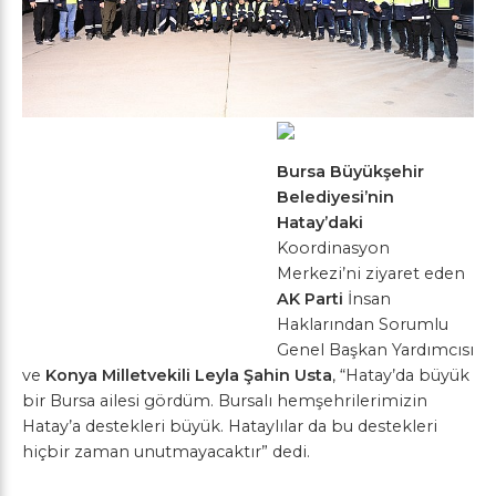
Bursa Büyükşehir
Belediyesi’nin
Hatay’daki
Koordinasyon
Merkezi’ni ziyaret eden
AK Parti
İnsan
Haklarından Sorumlu
Genel Başkan Yardımcısı
ve
Konya Milletvekili Leyla
Şahin Usta
, “Hatay’da büyük
bir Bursa ailesi gördüm. Bursalı hemşehrilerimizin
Hatay’a destekleri büyük. Hataylılar da bu destekleri
hiçbir zaman unutmayacaktır” dedi.