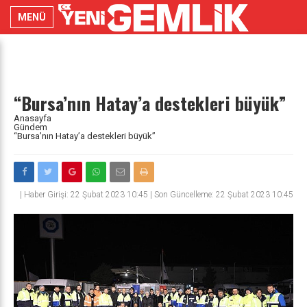
MENÜ
“Bursa’nın Hatay’a destekleri büyük”
Anasayfa
Gündem
“Bursa’nın Hatay’a destekleri büyük”
|
Haber Girişi: 22 Şubat 2023 10:45 | Son Güncelleme: 22 Şubat 2023 10:45