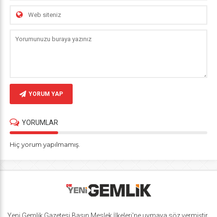
YORUM YAP
YORUMLAR
Hiç yorum yapılmamış.
Yeni Gemlik Gazetesi
Basın Meslek İlkeleri
'ne uymaya söz vermiştir.