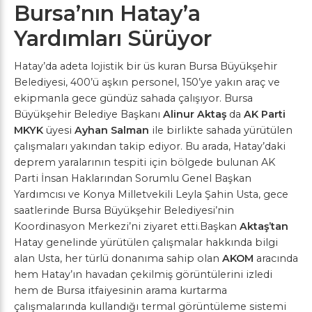
Bursa’nın Hatay’a
Yardımları Sürüyor
Hatay’da adeta lojistik bir üs kuran Bursa Büyükşehir
Belediyesi, 400’ü aşkın personel, 150’ye yakın araç ve
ekipmanla gece gündüz sahada çalışıyor. Bursa
Büyükşehir Belediye Başkanı
Alinur Aktaş
da
AK Parti
MKYK
üyesi
Ayhan
Salman
ile birlikte sahada yürütülen
çalışmaları yakından takip ediyor. Bu arada, Hatay’daki
deprem yaralarının tespiti için bölgede bulunan AK
Parti İnsan Haklarından Sorumlu Genel Başkan
Yardımcısı ve Konya Milletvekili Leyla Şahin Usta, gece
saatlerinde Bursa Büyükşehir Belediyesi’nin
Koordinasyon Merkezi’ni ziyaret etti.Başkan
Aktaş’tan
Hatay genelinde yürütülen çalışmalar hakkında bilgi
alan Usta, her türlü donanıma sahip olan
AKOM
aracında
hem Hatay’ın havadan çekilmiş görüntülerini izledi
hem de Bursa itfaiyesinin arama kurtarma
çalışmalarında kullandığı termal görüntüleme sistemi