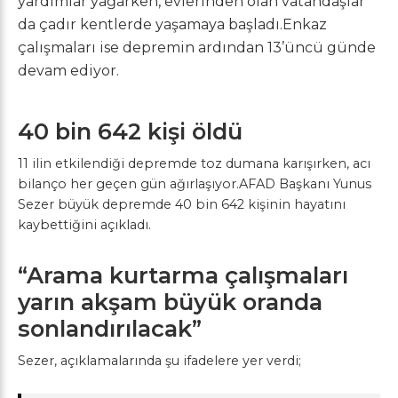
yardımlar yağarken, evlerinden olan vatandaşlar
da çadır kentlerde yaşamaya başladı.Enkaz
çalışmaları ise depremin ardından 13’üncü günde
devam ediyor.
40 bin 642 kişi öldü
11 ilin etkilendiği depremde toz dumana karışırken, acı
bilanço her geçen gün ağırlaşıyor.AFAD Başkanı Yunus
Sezer büyük depremde 40 bin 642 kişinin hayatını
kaybettiğini açıkladı.
“Arama kurtarma çalışmaları
yarın akşam büyük oranda
sonlandırılacak”
Sezer, açıklamalarında şu ifadelere yer verdi;