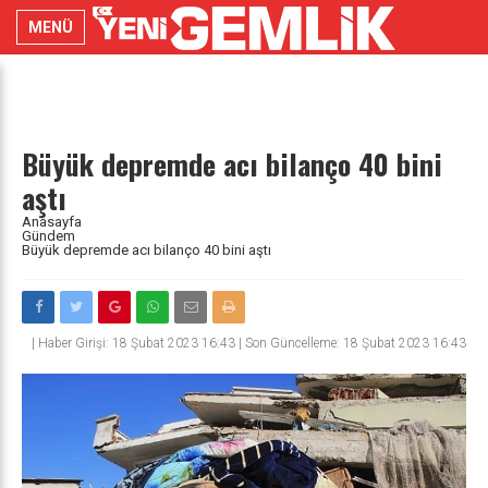
MENÜ
Büyük depremde acı bilanço 40 bini
aştı
Anasayfa
Gündem
Büyük depremde acı bilanço 40 bini aştı
|
Haber Girişi: 18 Şubat 2023 16:43 | Son Güncelleme: 18 Şubat 2023 16:43