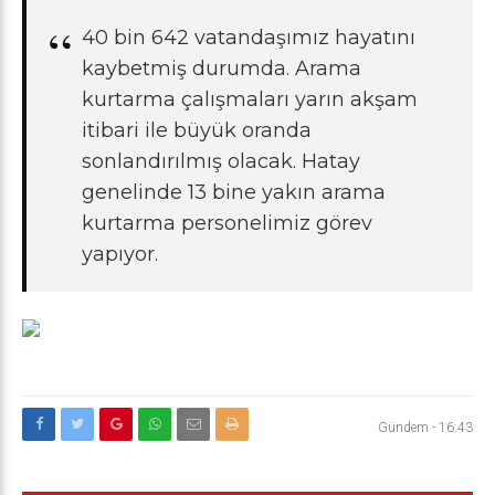
40 bin 642 vatandaşımız hayatını
kaybetmiş durumda. Arama
kurtarma çalışmaları yarın akşam
itibari ile büyük oranda
sonlandırılmış olacak. Hatay
genelinde 13 bine yakın arama
kurtarma personelimiz görev
yapıyor.
Gündem
-
16:43