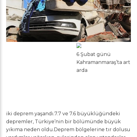
6 Şubat günü
Kahramanmaraş’ta art
arda
iki deprem yaşandı.7.7 ve 7.6 büyüklüğündeki
depremler, Türkiye’nin bir bölümünde büyük
yıkıma neden oldu.Deprem bölgelerine tır dolusu