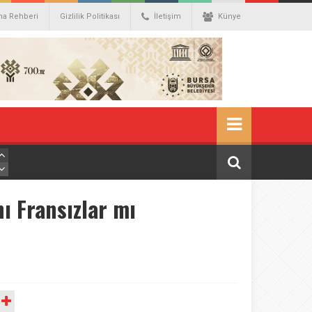
ma Rehberi
Gizlilik Politikası
İletişim
Künye
ı Fransızlar mı
A