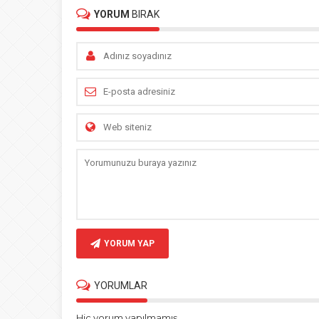
YORUM
BIRAK
YORUM YAP
YORUMLAR
Hiç yorum yapılmamış.