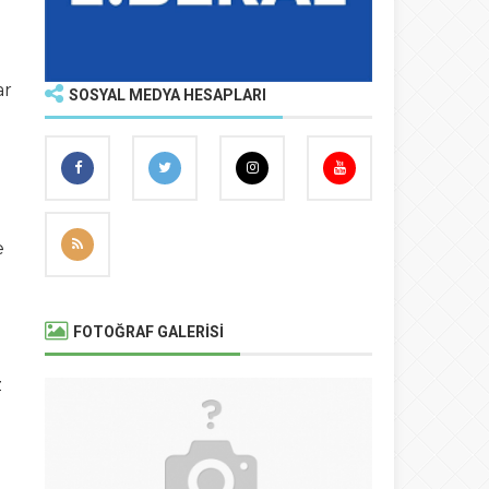
ar
SOSYAL MEDYA HESAPLARI
e
FOTOĞRAF GALERİSİ
z