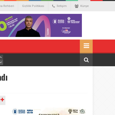
ma Rehberi
Gizlilik Politikası
İletişim
Künye
adı
A