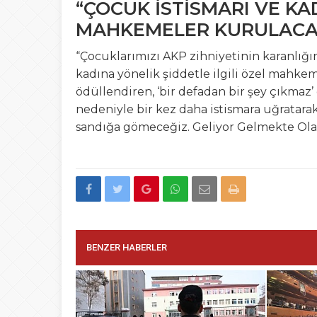
“ÇOCUK İSTİSMARI VE KAD
MAHKEMELER KURULACA
“Çocuklarımızı AKP zihniyetinin karanlığı
kadına yönelik şiddetle ilgili özel mahk
ödüllendiren, ‘bir defadan bir şey çıkmaz’ 
nedeniyle bir kez daha istismara uğratarak
sandığa gömeceğiz. Geliyor Gelmekte Ola
BENZER HABERLER