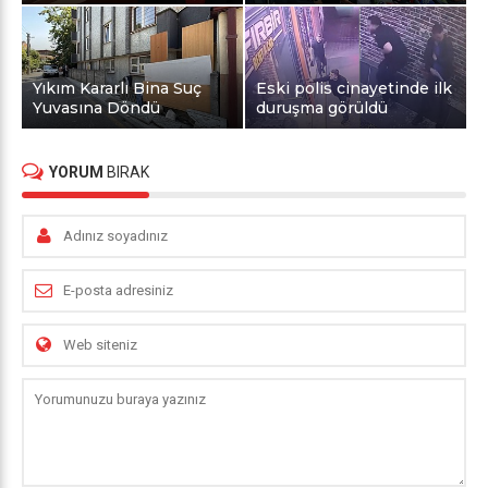
Yıkım Kararlı Bina Suç
Eski polis cinayetinde ilk
Yuvasına Döndü
duruşma görüldü
YORUM
BIRAK