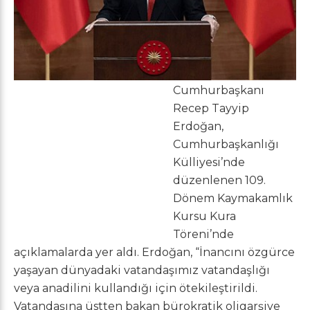
Cumhurbaşkanı
Recep Tayyip
Erdoğan,
Cumhurbaşkanlığı
Külliyesi’nde
düzenlenen 109.
Dönem Kaymakamlık
Kursu Kura
Töreni’nde
açıklamalarda yer aldı. Erdoğan, “İnancını özgürce
yaşayan dünyadaki vatandaşımız vatandaşlığı
veya anadilini kullandığı için ötekileştirildi.
Vatandaşına üstten bakan bürokratik oligarşiye