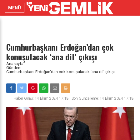
MENÜ
Cumhurbaşkanı Erdoğan’dan çok
konuşulacak ‘ana dil’ çıkışı
Anasayfa
Gündem
Cumhurbaşkanı Erdoğan’dan çok konuşulacak ‘ana dil’ çıkışı
|
Haber Girişi: 14 Ekim 2024 17:18 | Son Güncelleme: 14 Ekim 2024 17:18