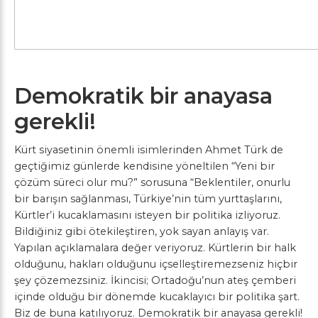
Demokratik bir anayasa
gerekli!
Kürt siyasetinin önemli isimlerinden Ahmet Türk de
geçtiğimiz günlerde kendisine yöneltilen “Yeni bir
çözüm süreci olur mu?” sorusuna “Beklentiler, onurlu
bir barışın sağlanması, Türkiye’nin tüm yurttaşlarını,
Kürtler’i kucaklamasını isteyen bir politika izliyoruz.
Bildiğiniz gibi ötekileştiren, yok sayan anlayış var.
Yapılan açıklamalara değer veriyoruz. Kürtlerin bir halk
olduğunu, hakları olduğunu içselleştiremezseniz hiçbir
şey çözemezsiniz. İkincisi; Ortadoğu’nun ateş çemberi
içinde olduğu bir dönemde kucaklayıcı bir politika şart.
Biz de buna katılıyoruz. Demokratik bir anayasa gerekli!