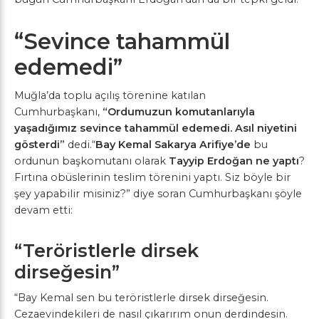
“Sevince tahammül
edemedi”
Muğla’da toplu açılış törenine katılan
Cumhurbaşkanı,
“Ordumuzun komutanlarıyla
yaşadığımız sevince tahammül edemedi. Asıl niyetini
gösterdi”
dedi.“
Bay Kemal Sakarya Arifiye’de
bu
ordunun başkomutanı olarak
Tayyip Erdoğan ne yaptı
?
Fırtına obüslerinin teslim törenini yaptı. Siz böyle bir
şey yapabilir misiniz?” diye soran Cumhurbaşkanı şöyle
devam etti:
“Teröristlerle dirsek
dirseğesin”
“Bay Kemal sen bu teröristlerle dirsek dirseğesin.
Cezaevindekileri de nasıl çıkarırım onun derdindesin.