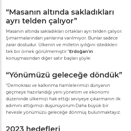
“Masanın altında sakladıkları
ayrı telden çalıyor”
Masanın altında sakladıkları ortakları ayrı telden çalıyor.
Şımarmalarından yanlarına varılmıyor. Bunlar sadece
zarar dostudur. Ülkenin ve milletin iyiliğini istedikleri
tek bir örnek görülmemiştir.”
Erdoğan’ın
konuşmasından diğer satır başları şöyle:
“Yönümüzü geleceğe döndük”
“Demokrasi ve kalkınma hamlelerimizi dünyanın
geçmeye hazırlandığı yeni yönetim ve ekonomi
düzeninde ülkemizi hak ettiği seviyeye çıkarmanın ilk
adımını attığımızı düşünüyorum.Daha büyük bir
hevesle yönümüzü geleceğe dönmüş bulunmaktayız.
2023 hedefleri