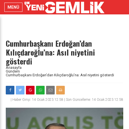
MENÜ
Cumhurbaşkanı Erdoğan’dan
Kılıçdaroğlu’na: Asıl niyetini
gösterdi
Anasayfa
Gündem
Cumhurbaşkanı Erdoğan’dan Kılıçdaroğlu’na: Asıl niyetini gösterdi
|
Haber Girişi: 14 Ocak 2023 12:58 | Son Güncelleme: 14 Ocak 2023 12:58