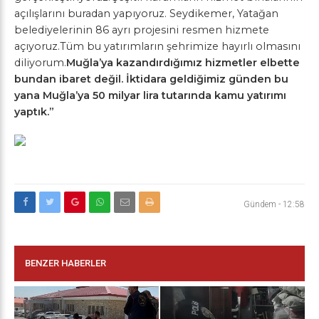
açılışlarını buradan yapıyoruz. Seydikemer, Yatağan
belediyelerinin 86 ayrı projesini resmen hizmete
açıyoruz.Tüm bu yatırımların şehrimize hayırlı olmasını
diliyorum.
Muğla’ya kazandırdığımız hizmetler elbette
bundan ibaret değil. İktidara geldiğimiz günden bu
yana Muğla’ya 50 milyar lira tutarında kamu yatırımı
yaptık.”
Gündem
-
12:58
BENZER HABERLER