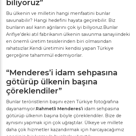
biliyoruz”
Bu ülkenin ve milletin hangi menfaatini bunlar
savunabilir? Hangi hedefini hayata geçirebilir. Biz
bunların asıl karın ağrılarını çok iyi biliyoruz.Bunlar
Arifiye’deki atıl fabrikanın ülkenin savunma sanayiindeki
en önemli üretim tesislerinden biri olmasından
rahatsızlar.Kendi üretimini kendisi yapan Türkiye
gerçeğine tahammül edemiyorlar.
“Menderes’i idam sehpasına
götürüp ülkenin başına
çöreklendiler”
Bunlar teröristlerin başını ezen Türkiye fotoğrafına
dayanamıyor.
Rahmetli Menderes’i
idam sehpasına
götürüp ülkenin başına böyle çöreklendiler. Bize de
aynısını yapmak için çok uğraştılar. Ülkeye ve millete
daha çok hizmetler kazandırmak için harcayacağımız