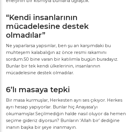
enerjinin bir kısmıyla bunlarla uğraştık.
“Kendi insanlarının
mücadelesine destek
olmadılar”
Ne yaparlarsa yapsınlar, ben şu an karşımdaki bu
muhteşem kalabalığın az önce resmi rakamını
sordum.50 bine varan bir katılımla bugün buradayız.
Bunlar bir tek kendi ülkelerinin, insanlarının
mücadelesine destek olmadılar.
6’lı masaya tepki
Bir masa kurmuşlar, Herkesten ayrı ses çıkıyor. Herkes
ayrı hesap yapıyorlar. Bunlar hiç Anayasa’yı
okumamışlar.Seçilmediğin halde nasıl oluyor da hemen
seçime gideriz diyorsun? Bunların ‘Allah bir’ dediğine
inanın başka bir şeye inanmayın.