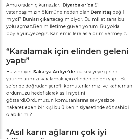
Ama oradan çıkamazlar.
Diyarbakır’da
51
vatandaşımızın ölümüne neden olan
Demirtaş
değil
miydi? Bunları çıkartacağım diyor. Bu millet sana bu
yolu açmaz.Ben milletime güveniyorum. Bu yolda
böyle yürüyeceğiz. Kan emicilere asla prim vermeyiz.
“Karalamak için elinden geleni
yaptı”
Bu zihniyet
Sakarya Arifiye’de
bu seviyeye gelen
yatırımlarımızı karalamak için elinden geleni yaptı.Bu
sefer de doğrudan şerefli komutanlarımızı ve kahraman
ordumuzu hedef alarak asıl niyetini
gösterdi.Ordumuzun komutanlarına seviyesizce
hakaret eden bir kişi bu ülkenin siyasetinde söz sahibi
olabilir mi?
“Asıl karın ağlarını çok iyi