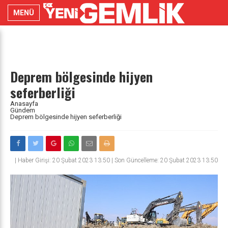
MENÜ
Deprem bölgesinde hijyen
seferberliği
Anasayfa
Gündem
Deprem bölgesinde hijyen seferberliği
|
Haber Girişi: 20 Şubat 2023 13:50 | Son Güncelleme: 20 Şubat 2023 13:50