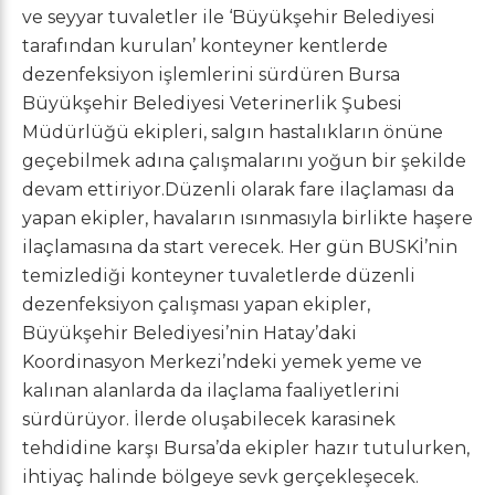
ve seyyar tuvaletler ile ‘Büyükşehir Belediyesi
tarafından kurulan’ konteyner kentlerde
dezenfeksiyon işlemlerini sürdüren Bursa
Büyükşehir Belediyesi Veterinerlik Şubesi
Müdürlüğü ekipleri, salgın hastalıkların önüne
geçebilmek adına çalışmalarını yoğun bir şekilde
devam ettiriyor.Düzenli olarak fare ilaçlaması da
yapan ekipler, havaların ısınmasıyla birlikte haşere
ilaçlamasına da start verecek. Her gün BUSKİ’nin
temizlediği konteyner tuvaletlerde düzenli
dezenfeksiyon çalışması yapan ekipler,
Büyükşehir Belediyesi’nin Hatay’daki
Koordinasyon Merkezi’ndeki yemek yeme ve
kalınan alanlarda da ilaçlama faaliyetlerini
sürdürüyor. İlerde oluşabilecek karasinek
tehdidine karşı Bursa’da ekipler hazır tutulurken,
ihtiyaç halinde bölgeye sevk gerçekleşecek.