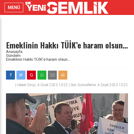
MENÜ
Emeklinin Hakkı TÜİK’e haram olsun…
Anasayfa
Gündem
Emeklinin Hakkı TÜİK’e haram olsun…
|
Haber Girişi: 4 Ocak 2023 10:22 | Son Güncelleme: 4 Ocak 2023 10:22