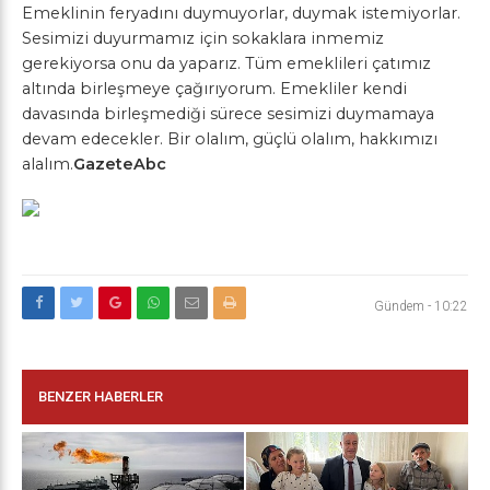
Emeklinin feryadını duymuyorlar, duymak istemiyorlar.
Sesimizi duyurmamız için sokaklara inmemiz
gerekiyorsa onu da yaparız. Tüm emeklileri çatımız
altında birleşmeye çağırıyorum. Emekliler kendi
davasında birleşmediği sürece sesimizi duymamaya
devam edecekler. Bir olalım, güçlü olalım, hakkımızı
alalım.
GazeteAbc
Gündem
-
10:22
BENZER HABERLER