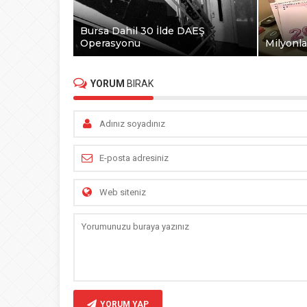
Bursa Dahil 30 İlde DAEŞ
Operasyonu
Milyonla
YORUM
BIRAK
YORUM YAP