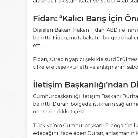
arasında Pakistan, Katar ve Suudi Arabistan
Fidan: “Kalıcı Barış İçin Ö
Dışişleri Bakanı Hakan Fidan, ABD ile İra
belirtti. Fidan, mutabakatın bölgede kalıc
etti.
Fidan, sürecin yapıcı şekilde sürdürülmes
ülkelere teşekkür etti ve anlaşmanın sabo
İletişim Başkanlığı’ndan 
Cumhurbaşkanlığı İletişim Başkanı Burha
belirtti. Duran, bölgede istikrarın sağlanm
önemine dikkat çekti.
Türkiye’nin Cumhurbaşkanı Erdoğan’ın lid
edeceğini ifade eden Duran, anlaşmanın ka