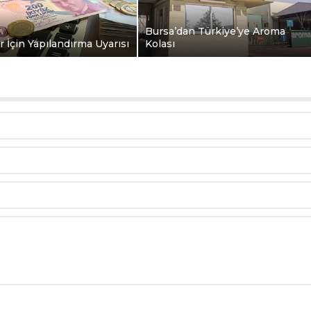
Bursa’dan Türkiye’ye Aroma
r İçin Yapılandırma Uyarısı
Kolası