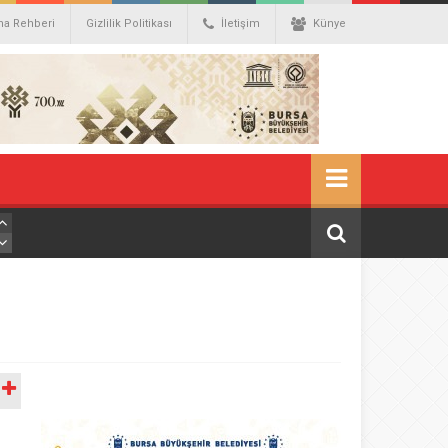
ma Rehberi
Gizlilik Politikası
İletişim
Künye
A