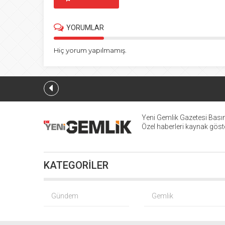
YORUMLAR
Hiç yorum yapılmamış.
Yeni Gemlik Gazetesi
Basın
Özel haberleri kaynak göster
KATEGORİLER
Gündem
Gemlik