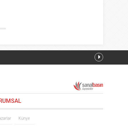
RUMSAL
zarlar
Künye