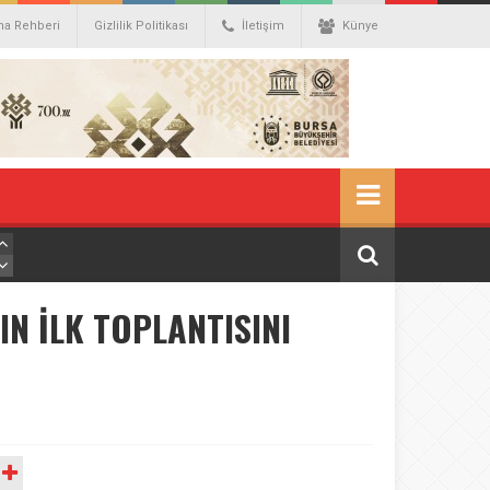
ma Rehberi
Gizlilik Politikası
İletişim
Künye
IN İLK TOPLANTISINI
A