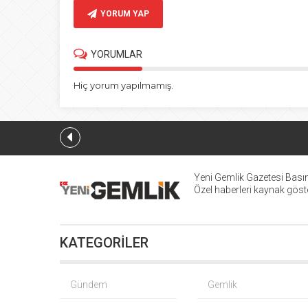
YORUM YAP
YORUMLAR
Hiç yorum yapılmamış.
Yeni Gemlik Gazetesi
Basın
Özel haberleri kaynak göster
KATEGORİLER
Gündem
Gemlik