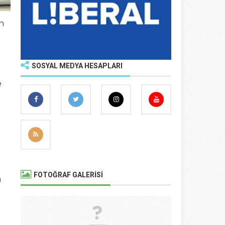
n
SOSYAL MEDYA HESAPLARI
e
FOTOĞRAF GALERİSİ
n