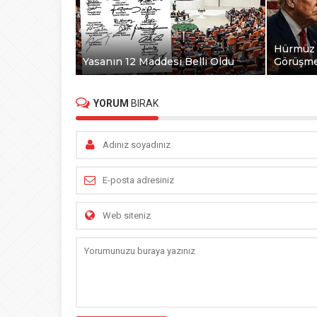
Hürmüz 
Yasanın 12 Maddesi Belli Oldu
Görüşme
YORUM
BIRAK