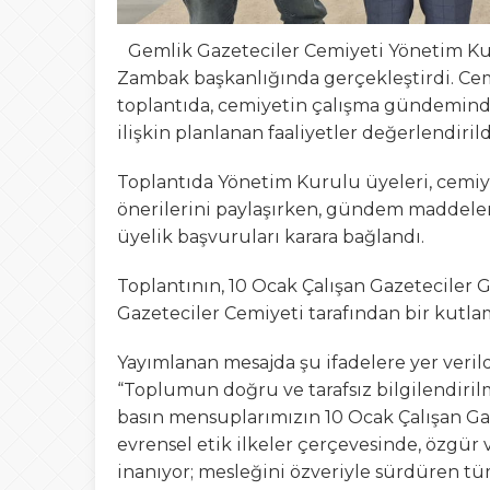
Gemlik Gazeteciler Cemiyeti Yönetim Kuru
Zambak başkanlığında gerçekleştirdi. Ce
toplantıda, cemiyetin çalışma gündeminde
ilişkin planlanan faaliyetler değerlendirild
Toplantıda Yönetim Kurulu üyeleri, cemiy
önerilerini paylaşırken, gündem maddele
üyelik başvuruları karara bağlandı.
Toplantının, 10 Ocak Çalışan Gazeteciler 
Gazeteciler Cemiyeti tarafından bir kutla
Yayımlanan mesajda şu ifadelere yer verild
“Toplumun doğru ve tarafsız bilgilendiril
basın mensuplarımızın 10 Ocak Çalışan Ga
evrensel etik ilkeler çerçevesinde, özgür
inanıyor; mesleğini özveriyle sürdüren t