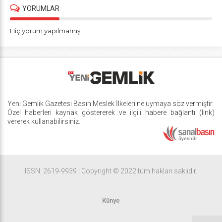
YORUMLAR
Hiç yorum yapılmamış.
Yeni Gemlik Gazetesi
Basın Meslek İlkeleri
'ne uymaya söz vermiştir.
Özel haberleri kaynak göstererek ve ilgili habere bağlantı (link)
vererek kullanabilirsiniz.
ISSN: 2619-9939 | Copyright © 2022 tüm hakları saklıdır.
Künye