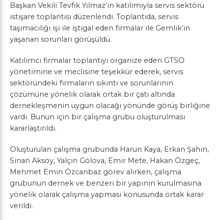
Başkan Vekili Tevfik Yılmaz’ın katılımıyla servis sektörü
istişare toplantısı düzenlendi. Toplantıda, servis
taşımacılığı işi ile iştigal eden firmalar ile Gemlik’in
yaşanan sorunları görüşüldü.
Katılımcı firmalar toplantıyı organize eden GTSO
yönetimine ve meclisine teşekkür ederek, servis
sektöründeki firmaların sıkıntı ve sorunlarının
çözümüne yönelik olarak ortak bir çatı altında
dernekleşmenin uygun olacağı yönünde görüş birliğine
vardı. Bunun için bir çalışma grubu oluşturulması
kararlaştırıldı.
Oluşturulan çalışma grubunda Harun Kaya, Erkan Şahin,
Sinan Aksoy, Yalçın Gölova, Emir Mete, Hakan Özgeç,
Mehmet Emin Özcanbaz görev alırken, çalışma
grubunun dernek ve benzeri bir yapının kurulmasına
yönelik olarak çalışma yapması konusunda ortak karar
verildi.