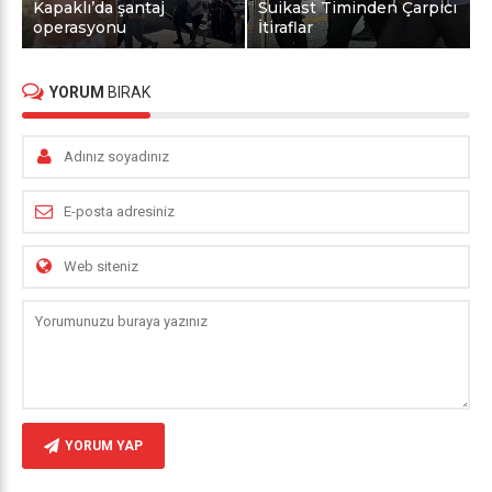
Kapaklı’da şantaj
Suikast Timinden Çarpıcı
operasyonu
İtiraflar
YORUM
BIRAK
YORUM YAP