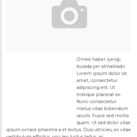
Örnek haber içeriği
burada yer almaktadır.
Lorem ipsum dolor sit
amet, consectetur
adipiscing elit. Ut
tristique placerat ex.
Nunc consectetur
metus vitae bibendum
iaculis. Fusce sed mollis
quam. Ut sed dolor vitae
ipsum ornare pharetra a et lectus. Duis ultricies, ex vitae
vestibulum efficitur, orci leo luctus tellus, ac