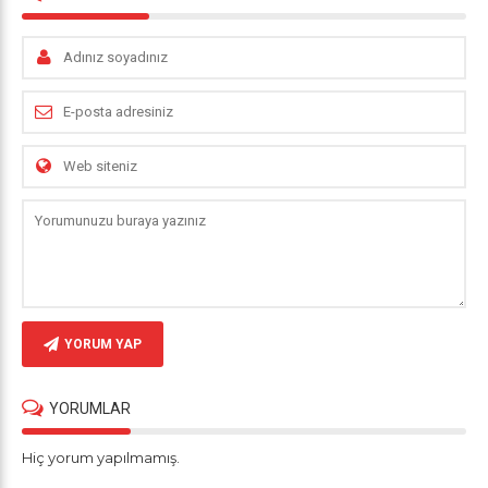
YORUM YAP
YORUMLAR
Hiç yorum yapılmamış.