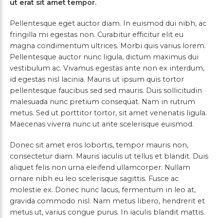
ut erat sit amet tempor.
Pellentesque eget auctor diam. In euismod dui nibh, ac
fringilla mi egestas non. Curabitur efficitur elit eu
magna condimentum ultrices. Morbi quis varius lorem.
Pellentesque auctor nunc ligula, dictum maximus dui
vestibulum ac. Vivamus egestas ante non ex interdum,
id egestas nisl lacinia. Mauris ut ipsum quis tortor
pellentesque faucibus sed sed mauris. Duis sollicitudin
malesuada nunc pretium consequat. Nam in rutrum
metus. Sed ut porttitor tortor, sit amet venenatis ligula.
Maecenas viverra nunc ut ante scelerisque euismod.
Donec sit amet eros lobortis, tempor mauris non,
consectetur diam. Mauris iaculis ut tellus et blandit. Duis
aliquet felis non urna eleifend ullamcorper. Nullam
ornare nibh eu leo scelerisque sagittis. Fusce ac
molestie ex. Donec nunc lacus, fermentum in leo at,
gravida commodo nisl. Nam metus libero, hendrerit et
metus ut, varius congue purus. In iaculis blandit mattis.