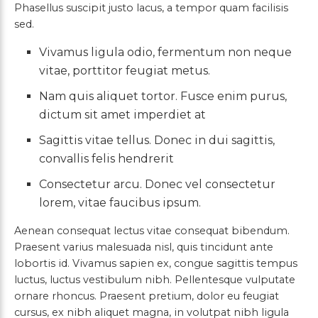
Phasellus suscipit justo lacus, a tempor quam facilisis
sed.
Vivamus ligula odio, fermentum non neque
vitae, porttitor feugiat metus.
Nam quis aliquet tortor. Fusce enim purus,
dictum sit amet imperdiet at
Sagittis vitae tellus. Donec in dui sagittis,
convallis felis hendrerit
Consectetur arcu. Donec vel consectetur
lorem, vitae faucibus ipsum.
Aenean consequat lectus vitae consequat bibendum.
Praesent varius malesuada nisl, quis tincidunt ante
lobortis id. Vivamus sapien ex, congue sagittis tempus
luctus, luctus vestibulum nibh. Pellentesque vulputate
ornare rhoncus. Praesent pretium, dolor eu feugiat
cursus, ex nibh aliquet magna, in volutpat nibh ligula