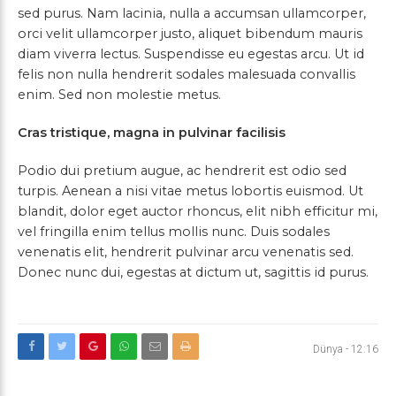
sed purus. Nam lacinia, nulla a accumsan ullamcorper,
orci velit ullamcorper justo, aliquet bibendum mauris
diam viverra lectus. Suspendisse eu egestas arcu. Ut id
felis non nulla hendrerit sodales malesuada convallis
enim. Sed non molestie metus.
Cras tristique, magna in pulvinar facilisis
Podio dui pretium augue, ac hendrerit est odio sed
turpis. Aenean a nisi vitae metus lobortis euismod. Ut
blandit, dolor eget auctor rhoncus, elit nibh efficitur mi,
vel fringilla enim tellus mollis nunc. Duis sodales
venenatis elit, hendrerit pulvinar arcu venenatis sed.
Donec nunc dui, egestas at dictum ut, sagittis id purus.
Dünya
-
12:16