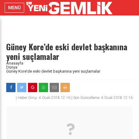
MENÜ
Güney Kore’de eski devlet başkanına
yeni suçlamalar
Anasayfa
Dünya
Güney Kore’de eski devlet başkanına yeni suçlamalar
|
Haber Girişi: 4 Ocak 2018 12:16 | Son Güncelleme: 4 Ocak 2018 12:16