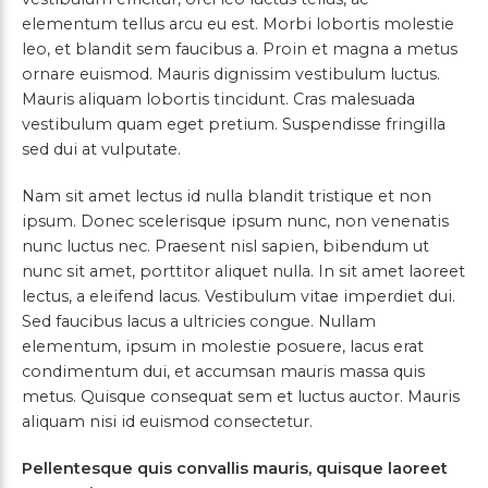
elementum tellus arcu eu est. Morbi lobortis molestie
leo, et blandit sem faucibus a. Proin et magna a metus
ornare euismod. Mauris dignissim vestibulum luctus.
Mauris aliquam lobortis tincidunt. Cras malesuada
vestibulum quam eget pretium. Suspendisse fringilla
sed dui at vulputate.
Nam sit amet lectus id nulla blandit tristique et non
ipsum. Donec scelerisque ipsum nunc, non venenatis
nunc luctus nec. Praesent nisl sapien, bibendum ut
nunc sit amet, porttitor aliquet nulla. In sit amet laoreet
lectus, a eleifend lacus. Vestibulum vitae imperdiet dui.
Sed faucibus lacus a ultricies congue. Nullam
elementum, ipsum in molestie posuere, lacus erat
condimentum dui, et accumsan mauris massa quis
metus. Quisque consequat sem et luctus auctor. Mauris
aliquam nisi id euismod consectetur.
Pellentesque quis convallis mauris, quisque laoreet