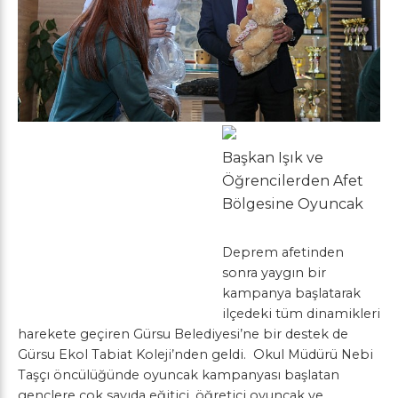
Başkan Işık ve
Öğrencilerden Afet
Bölgesine Oyuncak
Deprem afetinden
sonra yaygın bir
kampanya başlatarak
ilçedeki tüm dinamikleri
harekete geçiren Gürsu Belediyesi’ne bir destek de
Gürsu Ekol Tabiat Koleji’nden geldi. Okul Müdürü Nebi
Taşçı öncülüğünde oyuncak kampanyası başlatan
gençlere çok sayıda eğitici, öğretici oyuncak ve