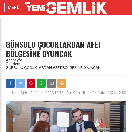
MENÜ
GÜRSULU ÇOCUKLARDAN AFET
BÖLGESİNE OYUNCAK
Anasayfa
Gündem
GÜRSULU ÇOCUKLARDAN AFET BÖLGESİNE OYUNCAK
|
Haber Girişi: 24 Şubat 2023 12:52 | Son Güncelleme: 24 Şubat 2023 12:52