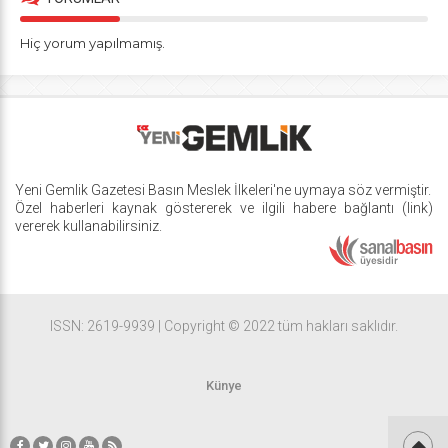
Hiç yorum yapılmamış.
Yeni Gemlik Gazetesi
Basın Meslek İlkeleri
'ne uymaya söz vermiştir.
Özel haberleri kaynak göstererek ve ilgili habere bağlantı (link)
vererek kullanabilirsiniz.
ISSN: 2619-9939 | Copyright © 2022 tüm hakları saklıdır.
Künye