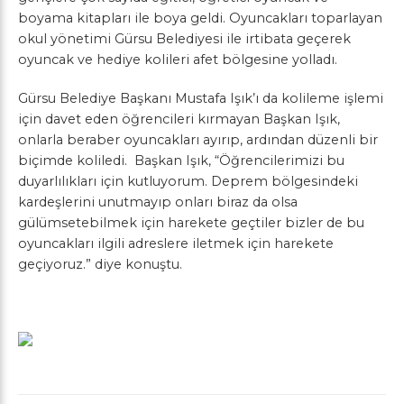
boyama kitapları ile boya geldi. Oyuncakları toparlayan
okul yönetimi Gürsu Belediyesi ile irtibata geçerek
oyuncak ve hediye kolileri afet bölgesine yolladı.
Gürsu Belediye Başkanı Mustafa Işık’ı da kolileme işlemi
için davet eden öğrencileri kırmayan Başkan Işık,
onlarla beraber oyuncakları ayırıp, ardından düzenli bir
biçimde koliledi. Başkan Işık, “Öğrencilerimizi bu
duyarlılıkları için kutluyorum. Deprem bölgesindeki
kardeşlerini unutmayıp onları biraz da olsa
gülümsetebilmek için harekete geçtiler bizler de bu
oyuncakları ilgili adreslere iletmek için harekete
geçiyoruz.” diye konuştu.