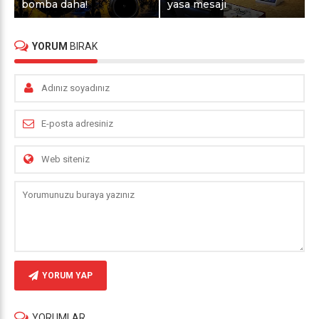
bomba daha!
yasa mesajı
YORUM
BIRAK
YORUM YAP
YORUMLAR