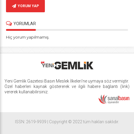
YORUM YAP
YORUMLAR
Hiç yorum yapılmamış.
Yeni Gemlik Gazetesi
Basın Meslek İlkeleri
'ne uymaya söz vermiştir.
Özel haberleri kaynak göstererek ve ilgili habere bağlantı (link)
vererek kullanabilirsiniz.
ISSN: 2619-9939 | Copyright © 2022 tüm hakları saklıdır.