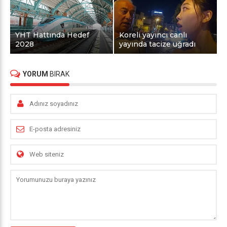
YHT Hattında Hedef
Koreli yayıncı canlı
2028
yayında tacize uğradı
YORUM
BIRAK