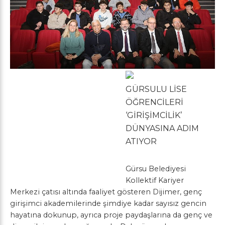
GÜRSULU LİSE
ÖĞRENCİLERİ
‘GİRİŞİMCİLİK’
DÜNYASINA ADIM
ATIYOR
Gürsu Belediyesi
Kollektif Kariyer
Merkezi çatısı altında faaliyet gösteren Dijimer, genç
girişimci akademilerinde şimdiye kadar sayısız gencin
hayatına dokunup, ayrıca proje paydaşlarına da genç ve