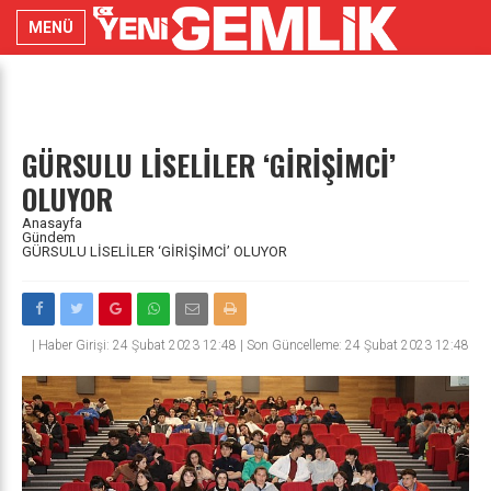
MENÜ
GÜRSULU LİSELİLER ‘GİRİŞİMCİ’
OLUYOR
Anasayfa
Gündem
GÜRSULU LİSELİLER ‘GİRİŞİMCİ’ OLUYOR
|
Haber Girişi: 24 Şubat 2023 12:48 | Son Güncelleme: 24 Şubat 2023 12:48