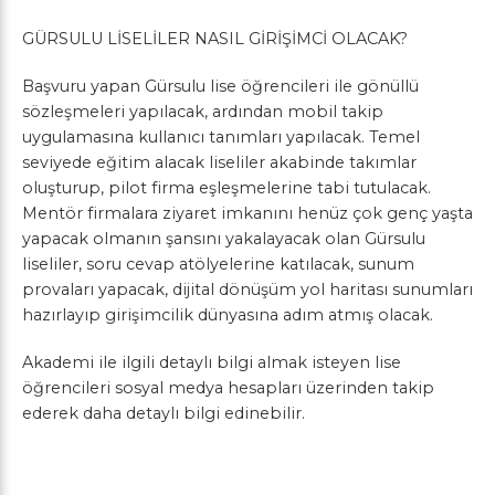
GÜRSULU LİSELİLER NASIL GİRİŞİMCİ OLACAK?
Başvuru yapan Gürsulu lise öğrencileri ile gönüllü
sözleşmeleri yapılacak, ardından mobil takip
uygulamasına kullanıcı tanımları yapılacak. Temel
seviyede eğitim alacak liseliler akabinde takımlar
oluşturup, pilot firma eşleşmelerine tabi tutulacak.
Mentör firmalara ziyaret imkanını henüz çok genç yaşta
yapacak olmanın şansını yakalayacak olan Gürsulu
liseliler, soru cevap atölyelerine katılacak, sunum
provaları yapacak, dijital dönüşüm yol haritası sunumları
hazırlayıp girişimcilik dünyasına adım atmış olacak.
Akademi ile ilgili detaylı bilgi almak isteyen lise
öğrencileri sosyal medya hesapları üzerinden takip
ederek daha detaylı bilgi edinebilir.