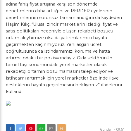
adına fahiş fiyat artışına karşı son dönemde
denetimlerin daha arttığını ve PERDER üyelerinin
denetimlerinin sorunsuz tamamlandığını da kaydeden
Haşim Kılıç, “Ulusal zincir marketlerin izlediği fiyat ve
satış politikaları nedeniyle oluşan rekabeti bozucu
ortam aleyhimize olsa da yatırımlarımızı hayata
geçirmekten kaçınmıyoruz. Yeni asgari ücret
doğrultusunda da istihdamımızı koruma ve hatta
artırma odaklı bir pozisyondayız. Gıda sektörünün
temel taşı konumundaki yerel marketler olarak
rekabetçi ortamın bozulmamasını talep ediyor ve
istihdamı artırmak için yerel marketler özelinde ilave
desteklerin hayata geçirilmesini bekliyoruz” ifadelerini
kullandı.
Gündem
-
09:51