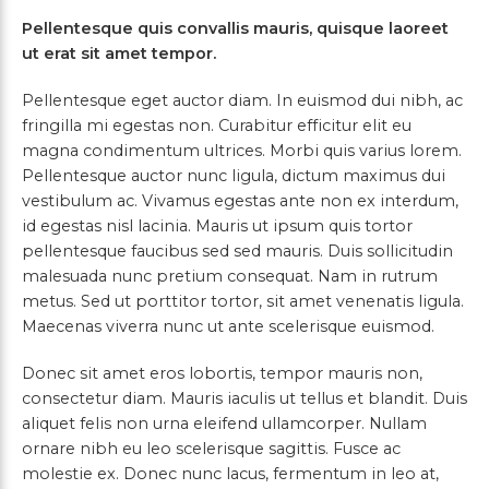
Pellentesque quis convallis mauris, quisque laoreet
ut erat sit amet tempor.
Pellentesque eget auctor diam. In euismod dui nibh, ac
fringilla mi egestas non. Curabitur efficitur elit eu
magna condimentum ultrices. Morbi quis varius lorem.
Pellentesque auctor nunc ligula, dictum maximus dui
vestibulum ac. Vivamus egestas ante non ex interdum,
id egestas nisl lacinia. Mauris ut ipsum quis tortor
pellentesque faucibus sed sed mauris. Duis sollicitudin
malesuada nunc pretium consequat. Nam in rutrum
metus. Sed ut porttitor tortor, sit amet venenatis ligula.
Maecenas viverra nunc ut ante scelerisque euismod.
Donec sit amet eros lobortis, tempor mauris non,
consectetur diam. Mauris iaculis ut tellus et blandit. Duis
aliquet felis non urna eleifend ullamcorper. Nullam
ornare nibh eu leo scelerisque sagittis. Fusce ac
molestie ex. Donec nunc lacus, fermentum in leo at,