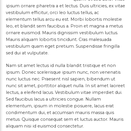
ipsum ornare pharetra a et lectus. Duis ultricies, ex vitae
vestibulum efficitur, orci leo luctus tellus, ac
elementum tellus arcu eu est. Morbi lobortis molestie
leo, et blandit sem faucibus a. Proin et magna a metus
ornare euismod. Mauris dignissim vestibulum luctus.
Mauris aliquam lobortis tincidunt. Cras malesuada
vestibulum quam eget pretium. Suspendisse fringilla
sed dui at vulputate.
Nam sit amet lectus id nulla blandit tristique et non
ipsum. Donec scelerisque ipsum nunc, non venenatis
nunc luctus nec. Praesent nisl sapien, bibendum ut
nunc sit amet, porttitor aliquet nulla. In sit amet laoreet
lectus, a eleifend lacus. Vestibulum vitae imperdiet dui.
Sed faucibus lacus a ultricies congue. Nullam
elementum, ipsum in molestie posuere, lacus erat
condimentum dui, et accumsan mauris massa quis
metus. Quisque consequat sem et luctus auctor. Mauris
aliquam nisi id euismod consectetur.