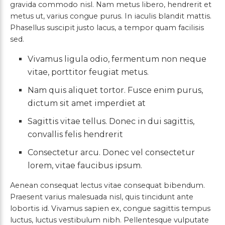
gravida commodo nisl. Nam metus libero, hendrerit et
metus ut, varius congue purus. In iaculis blandit mattis.
Phasellus suscipit justo lacus, a tempor quam facilisis
sed.
Vivamus ligula odio, fermentum non neque
vitae, porttitor feugiat metus.
Nam quis aliquet tortor. Fusce enim purus,
dictum sit amet imperdiet at
Sagittis vitae tellus. Donec in dui sagittis,
convallis felis hendrerit
Consectetur arcu. Donec vel consectetur
lorem, vitae faucibus ipsum.
Aenean consequat lectus vitae consequat bibendum.
Praesent varius malesuada nisl, quis tincidunt ante
lobortis id. Vivamus sapien ex, congue sagittis tempus
luctus, luctus vestibulum nibh. Pellentesque vulputate