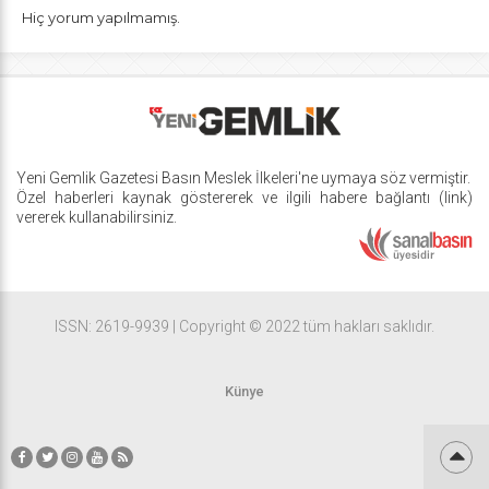
Hiç yorum yapılmamış.
Yeni Gemlik Gazetesi
Basın Meslek İlkeleri
'ne uymaya söz vermiştir.
Özel haberleri kaynak göstererek ve ilgili habere bağlantı (link)
vererek kullanabilirsiniz.
ISSN: 2619-9939 | Copyright © 2022 tüm hakları saklıdır.
Künye