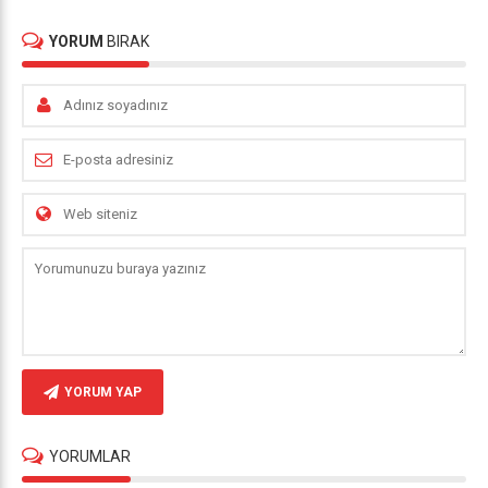
YORUM
BIRAK
YORUM YAP
YORUMLAR