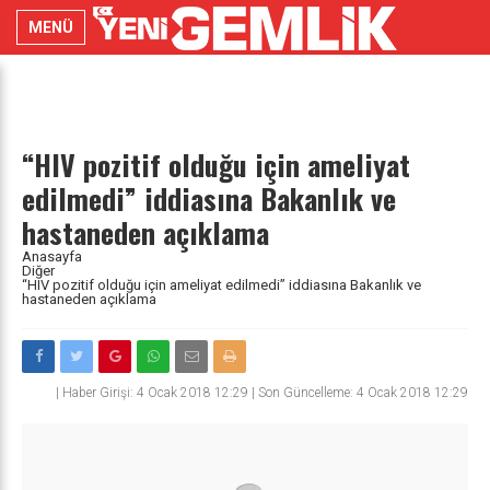
MENÜ
“HIV pozitif olduğu için ameliyat
edilmedi” iddiasına Bakanlık ve
hastaneden açıklama
Anasayfa
Diğer
“HIV pozitif olduğu için ameliyat edilmedi” iddiasına Bakanlık ve
hastaneden açıklama
|
Haber Girişi: 4 Ocak 2018 12:29 | Son Güncelleme: 4 Ocak 2018 12:29