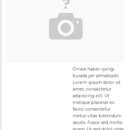
Örnek haber içeriği
burada yer almaktadır.
Lorem ipsum dolor sit
amet, consectetur
adipiscing elit. Ut
tristique placerat ex.
Nunc consectetur
metus vitae bibendum
iaculis. Fusce sed mollis
quam. Ut sed dolor vitae