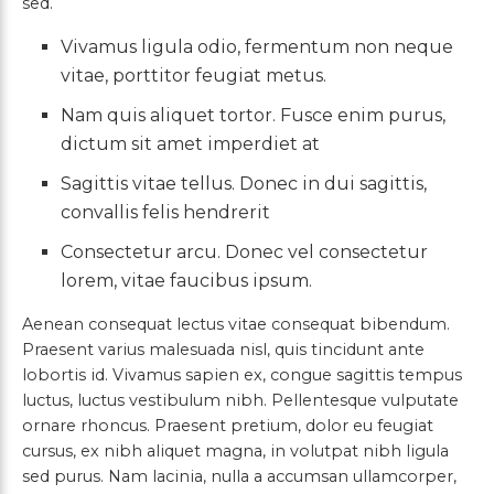
sed.
Vivamus ligula odio, fermentum non neque
vitae, porttitor feugiat metus.
Nam quis aliquet tortor. Fusce enim purus,
dictum sit amet imperdiet at
Sagittis vitae tellus. Donec in dui sagittis,
convallis felis hendrerit
Consectetur arcu. Donec vel consectetur
lorem, vitae faucibus ipsum.
Aenean consequat lectus vitae consequat bibendum.
Praesent varius malesuada nisl, quis tincidunt ante
lobortis id. Vivamus sapien ex, congue sagittis tempus
luctus, luctus vestibulum nibh. Pellentesque vulputate
ornare rhoncus. Praesent pretium, dolor eu feugiat
cursus, ex nibh aliquet magna, in volutpat nibh ligula
sed purus. Nam lacinia, nulla a accumsan ullamcorper,