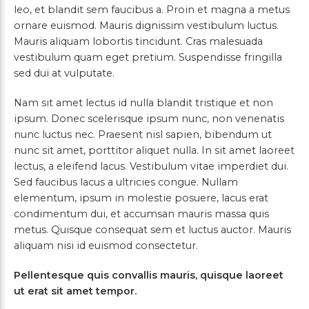
leo, et blandit sem faucibus a. Proin et magna a metus
ornare euismod. Mauris dignissim vestibulum luctus.
Mauris aliquam lobortis tincidunt. Cras malesuada
vestibulum quam eget pretium. Suspendisse fringilla
sed dui at vulputate.
Nam sit amet lectus id nulla blandit tristique et non
ipsum. Donec scelerisque ipsum nunc, non venenatis
nunc luctus nec. Praesent nisl sapien, bibendum ut
nunc sit amet, porttitor aliquet nulla. In sit amet laoreet
lectus, a eleifend lacus. Vestibulum vitae imperdiet dui.
Sed faucibus lacus a ultricies congue. Nullam
elementum, ipsum in molestie posuere, lacus erat
condimentum dui, et accumsan mauris massa quis
metus. Quisque consequat sem et luctus auctor. Mauris
aliquam nisi id euismod consectetur.
Pellentesque quis convallis mauris, quisque laoreet
ut erat sit amet tempor.