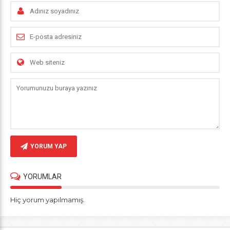
YORUM YAP
YORUMLAR
Hiç yorum yapılmamış.