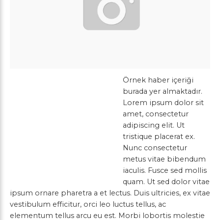
Örnek haber içeriği
burada yer almaktadır.
Lorem ipsum dolor sit
amet, consectetur
adipiscing elit. Ut
tristique placerat ex.
Nunc consectetur
metus vitae bibendum
iaculis. Fusce sed mollis
quam. Ut sed dolor vitae
ipsum ornare pharetra a et lectus. Duis ultricies, ex vitae
vestibulum efficitur, orci leo luctus tellus, ac
elementum tellus arcu eu est. Morbi lobortis molestie