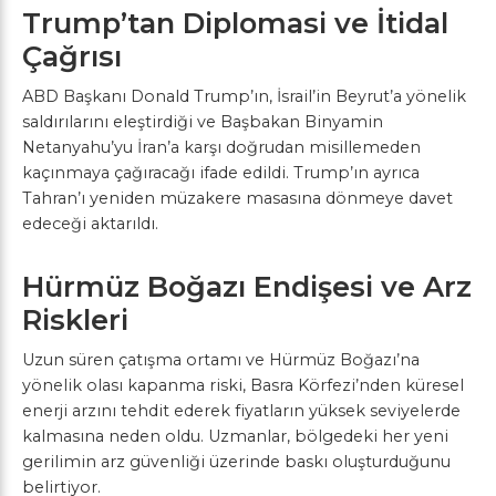
Trump’tan Diplomasi ve İtidal
Çağrısı
ABD Başkanı Donald Trump’ın, İsrail’in Beyrut’a yönelik
saldırılarını eleştirdiği ve Başbakan Binyamin
Netanyahu’yu İran’a karşı doğrudan misillemeden
kaçınmaya çağıracağı ifade edildi. Trump’ın ayrıca
Tahran’ı yeniden müzakere masasına dönmeye davet
edeceği aktarıldı.
Hürmüz Boğazı Endişesi ve Arz
Riskleri
Uzun süren çatışma ortamı ve Hürmüz Boğazı’na
yönelik olası kapanma riski, Basra Körfezi’nden küresel
enerji arzını tehdit ederek fiyatların yüksek seviyelerde
kalmasına neden oldu. Uzmanlar, bölgedeki her yeni
gerilimin arz güvenliği üzerinde baskı oluşturduğunu
belirtiyor.