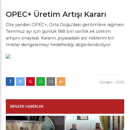
OPEC+ Üretim Artışı Kararı
Öte yandan OPEC+, Orta Doğu’daki gerilimlere rağmen
Temmuz ayı için günlük 188 bin varillik ek üretim
artışını onayladı. Kararın, piyasadaki arz risklerini bir
miktar dengelemeyi hedeflediği değerlendiriliyor.
Gündem
-
10:55
BENZER HABERLER