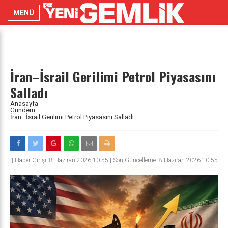
MENÜ
İran–İsrail Gerilimi Petrol Piyasasını
Salladı
Anasayfa
Gündem
İran–İsrail Gerilimi Petrol Piyasasını Salladı
|
Haber Girişi: 8 Haziran 2026 10:55 | Son Güncelleme: 8 Haziran 2026 10:55