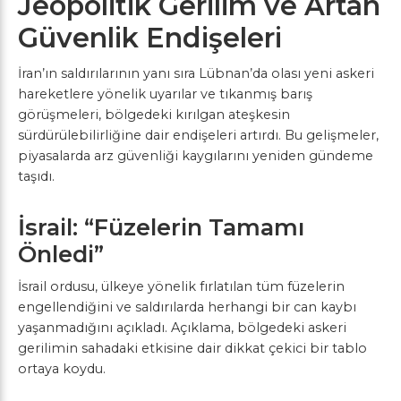
Jeopolitik Gerilim ve Artan
Güvenlik Endişeleri
İran’ın saldırılarının yanı sıra Lübnan’da olası yeni askeri
hareketlere yönelik uyarılar ve tıkanmış barış
görüşmeleri, bölgedeki kırılgan ateşkesin
sürdürülebilirliğine dair endişeleri artırdı. Bu gelişmeler,
piyasalarda arz güvenliği kaygılarını yeniden gündeme
taşıdı.
İsrail: “Füzelerin Tamamı
Önledi”
İsrail ordusu, ülkeye yönelik fırlatılan tüm füzelerin
engellendiğini ve saldırılarda herhangi bir can kaybı
yaşanmadığını açıkladı. Açıklama, bölgedeki askeri
gerilimin sahadaki etkisine dair dikkat çekici bir tablo
ortaya koydu.