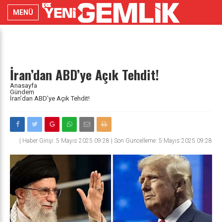
MENÜ
İran’dan ABD’ye Açık Tehdit!
Anasayfa
Gündem
İran’dan ABD’ye Açık Tehdit!
|
Haber Girişi: 5 Mayıs 2025 09:28 | Son Güncelleme: 5 Mayıs 2025 09:28