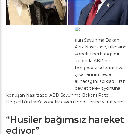
İran Savunma Bakanı
Aziz Nasırzade, ülkesine
yönelik herhangi bir
saldırıda ABD’nin
bölgedeki üslerinin ve
çıkarlarının hedef
alınacağını açıkladı. İran
devlet televizyonuna
konuşan Nasırzade, ABD Savunma Bakanı Pete
Hegseth’in İran’a yönelik askeri tehditlerine yanıt verdi.
“Husiler bağımsız hareket
ediyor”