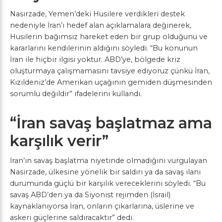
Nasırzade, Yemen’deki Husilere verdikleri destek
nedeniyle İran’ı hedef alan açıklamalara değinerek,
Husilerin bağımsız hareket eden bir grup olduğunu ve
kararlarını kendilerinin aldığını söyledi. “Bu konunun
İran ile hiçbir ilgisi yoktur. ABD’ye, bölgede kriz
oluşturmaya çalışmamasını tavsiye ediyoruz çünkü İran,
Kızıldeniz’de Amerikan uçağının gemiden düşmesinden
sorumlu değildir” ifadelerini kullandı.
“İran savaş başlatmaz ama
karşılık verir”
İran’ın savaş başlatma niyetinde olmadığını vurgulayan
Nasırzade, ülkesine yönelik bir saldırı ya da savaş ilanı
durumunda güçlü bir karşılık vereceklerini söyledi. “Bu
savaş ABD’den ya da Siyonist rejimden (İsrail)
kaynaklanıyorsa İran, onların çıkarlarına, üslerine ve
askeri güçlerine saldıracaktır” dedi.