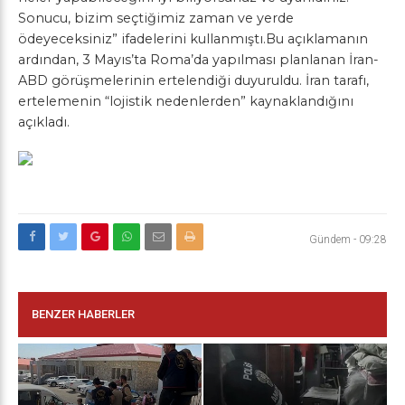
Sonucu, bizim seçtiğimiz zaman ve yerde
ödeyeceksiniz” ifadelerini kullanmıştı.Bu açıklamanın
ardından, 3 Mayıs’ta Roma’da yapılması planlanan İran-
ABD görüşmelerinin ertelendiği duyuruldu. İran tarafı,
ertelemenin “lojistik nedenlerden” kaynaklandığını
açıkladı.
Gündem
-
09:28
BENZER HABERLER