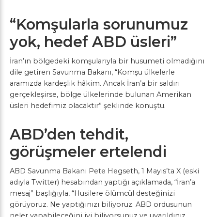
“Komşularla sorunumuz
yok, hedef ABD üsleri”
İran’ın bölgedeki komşularıyla bir husumeti olmadığını
dile getiren Savunma Bakanı, “Komşu ülkelerle
aramızda kardeşlik hâkim. Ancak İran’a bir saldırı
gerçekleşirse, bölge ülkelerinde bulunan Amerikan
üsleri hedefimiz olacaktır” şeklinde konuştu.
ABD’den tehdit,
görüşmeler ertelendi
ABD Savunma Bakanı Pete Hegseth, 1 Mayıs’ta X (eski
adıyla Twitter) hesabından yaptığı açıklamada, “İran’a
mesaj” başlığıyla, “Husilere ölümcül desteğinizi
görüyoruz. Ne yaptığınızı biliyoruz. ABD ordusunun
neler yapabileceğini iyi biliyorsunuz ve uyarıldınız.