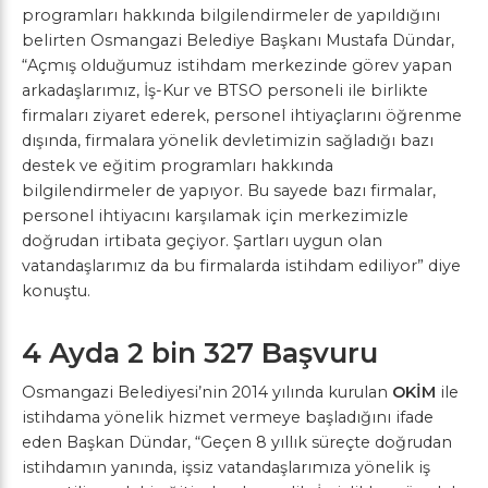
programları hakkında bilgilendirmeler de yapıldığını
belirten Osmangazi Belediye Başkanı Mustafa Dündar,
“Açmış olduğumuz istihdam merkezinde görev yapan
arkadaşlarımız, İş-Kur ve BTSO personeli ile birlikte
firmaları ziyaret ederek, personel ihtiyaçlarını öğrenme
dışında, firmalara yönelik devletimizin sağladığı bazı
destek ve eğitim programları hakkında
bilgilendirmeler de yapıyor. Bu sayede bazı firmalar,
personel ihtiyacını karşılamak için merkezimizle
doğrudan irtibata geçiyor. Şartları uygun olan
vatandaşlarımız da bu firmalarda istihdam ediliyor” diye
konuştu.
4 Ayda 2 bin 327 Başvuru
Osmangazi Belediyesi’nin 2014 yılında kurulan
OKİM
ile
istihdama yönelik hizmet vermeye başladığını ifade
eden Başkan Dündar, “Geçen 8 yıllık süreçte doğrudan
istihdamın yanında, işsiz vatandaşlarımıza yönelik iş