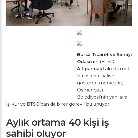
Bursa Ticaret ve Sanayi
Odası’nın
(BTSO)
Altıparmak’taki
hizmet
binasında faaliyet
gösteren merkezde,
Osmangazi
Belediyesi’nin yanı sıra
İş-Kur ve BTSO’dan da birer görevli bulunuyor.
Aylık ortama 40 kişi iş
sahibi oluyor