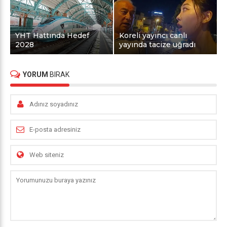
YHT Hattında Hedef
Koreli yayıncı canlı
2028
yayında tacize uğradı
YORUM
BIRAK