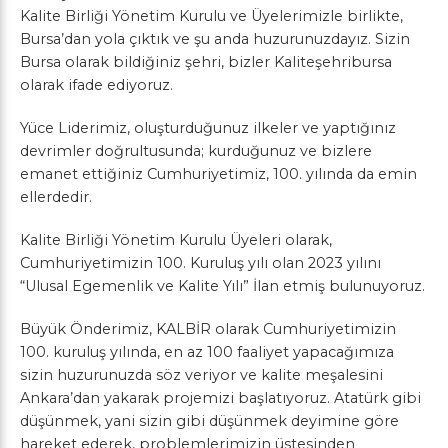
Kalite Birliği Yönetim Kurulu ve Üyelerimizle birlikte,
Bursa’dan yola çıktık ve şu anda huzurunuzdayız. Sizin
Bursa olarak bildiğiniz şehri, bizler Kaliteşehribursa
olarak ifade ediyoruz.
Yüce Liderimiz, oluşturduğunuz ilkeler ve yaptığınız
devrimler doğrultusunda; kurduğunuz ve bizlere
emanet ettiğiniz Cumhuriyetimiz, 100. yılında da emin
ellerdedir.
Kalite Birliği Yönetim Kurulu Üyeleri olarak,
Cumhuriyetimizin 100. Kuruluş yılı olan 2023 yılını
“Ulusal Egemenlik ve Kalite Yılı” İlan etmiş bulunuyoruz.
Büyük Önderimiz, KALBİR olarak Cumhuriyetimizin
100. kuruluş yılında, en az 100 faaliyet yapacağımıza
sizin huzurunuzda söz veriyor ve kalite meşalesini
Ankara’dan yakarak projemizi başlatıyoruz. Atatürk gibi
düşünmek, yani sizin gibi düşünmek deyimine göre
hareket ederek, problemlerimizin üstesinden