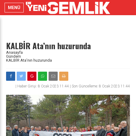
MENÜ
KALBİR Ata’nın huzurunda
Anasayfa
Gündem
KALBİR Ata’nın huzurunda
|
Haber Girişi: 8 Ocak 2023 11:44 | Son Güncelleme: 8 Ocak 2023 11:44