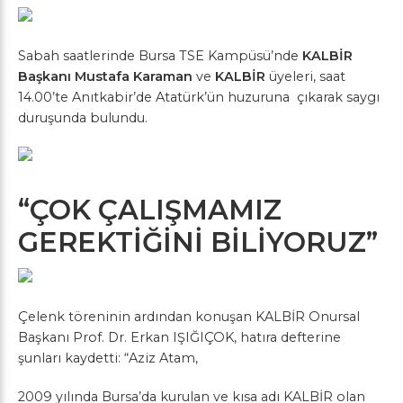
Sabah saatlerinde Bursa TSE Kampüsü’nde
KALBİR
Başkanı Mustafa Karaman
ve
KALBİR
üyeleri, saat
14.00’te Anıtkabir’de Atatürk’ün huzuruna çıkarak saygı
duruşunda bulundu.
“ÇOK ÇALIŞMAMIZ
GEREKTİĞİNİ BİLİYORUZ”
Çelenk töreninin ardından konuşan KALBİR Onursal
Başkanı Prof. Dr. Erkan IŞIĞIÇOK, hatıra defterine
şunları kaydetti: “Aziz Atam,
2009 yılında Bursa’da kurulan ve kısa adı KALBİR olan