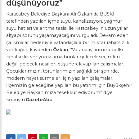
düşünüyoruz”
Karacabey Belediye Başkanı Ali Özkan da BUSKİ
tarafından yapılan içme suyu, kanalizasyon, yağmur
suyu hatları ve arıtma tesisi ile Karacabey’in uzun yıllar
altyapı sorunu yaşamayacağını vurguladı. Devam eden
çalışmalar nedeniyle vatandaşlara bir miktar rahatsızlık
verildiğini kaydeden
Özkan
, “Vatandaşlarımıza belki
rahatsızlık veriyoruz ama bunlar gelecek seçimleri
değil, gelecek nesilleri düşünerek yapılan çalışmalar.
Çocuklarımızın, torunlarımızın sağlıklı bir şehirde,
modern hayat sürmeleri için yapılan çalışmalar.
İlçemizin geleceğine yapılan bu yatırım için Büyükşehir
Belediye Başkanımıza teşekkür ediyorum” diye
konuştu.
GazeteAbc