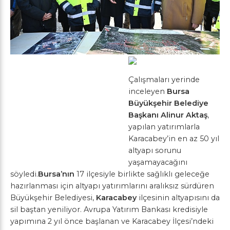
Çalışmaları yerinde
inceleyen
Bursa
Büyükşehir
Belediye
Başkanı Alinur Aktaş
,
yapılan yatırımlarla
Karacabey’in en az 50 yıl
altyapı sorunu
yaşamayacağını
söyledi.
Bursa’nın
17 ilçesiyle birlikte sağlıklı geleceğe
hazırlanması için altyapı yatırımlarını aralıksız sürdüren
Büyükşehir Belediyesi,
Karacabey
ilçesinin altyapısını da
sil baştan yeniliyor. Avrupa Yatırım Bankası kredisiyle
yapımına 2 yıl önce başlanan ve Karacabey İlçesi’ndeki