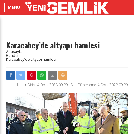
MENÜ
Karacabey’de altyapı hamlesi
Anasayfa
Gündem
Karacabey’de altyapı hamlesi
|
Haber Girişi: 4 Ocak 2023 09:39 | Son Güncelleme: 4 Ocak 2023 09:39