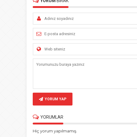
YORUM
BIRAK
YORUM YAP
YORUMLAR
Hiç yorum yapılmamış.