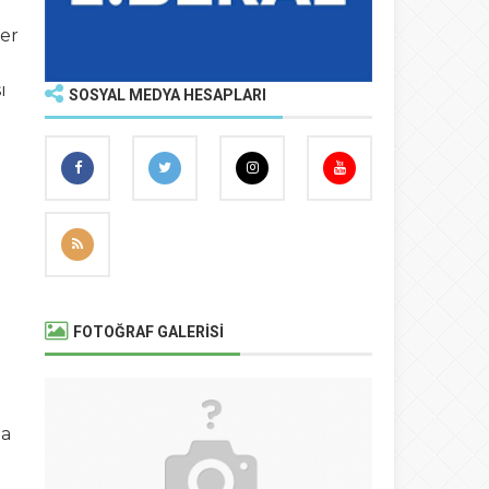
ğer
ı
SOSYAL MEDYA HESAPLARI
FOTOĞRAF GALERİSİ
ma