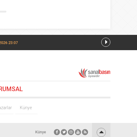
2026 23:07
RUMSAL
zarlar
Künye
Künye