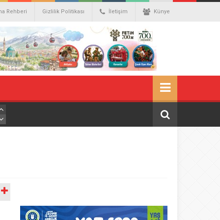
ma Rehberi
Gizlilik Politikası
İletişim
Künye
A