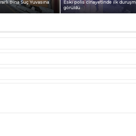
rarlı Bina Suç Yuvasına
Eski polis cinayetinde ilk duruşm
görüldü