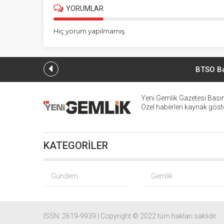
YORUMLAR
Hiç yorum yapılmamış.
BTSO Ba
Yeni Gemlik Gazetesi
Basın
Özel haberleri kaynak göster
KATEGORİLER
Gündem
Gemlik
ISSN: 2619-9939 | Copyright © 2022 tüm hakları saklıdır.