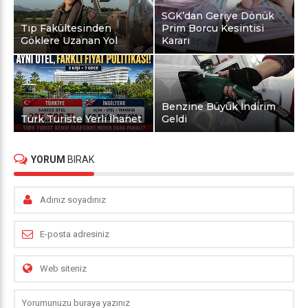
SGK’dan Geriye Dönük
Tıp Fakültesinden
Prim Borcu Kesintisi
Göklere Uzanan Yol
Kararı
Benzine Büyük İndirim
Türk Turiste Yerli İhanet
Geldi
YORUM
BIRAK