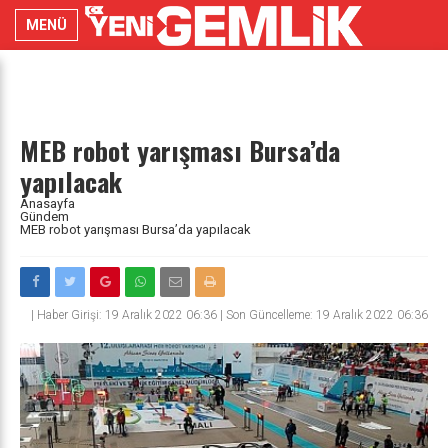
MENÜ
MEB robot yarışması Bursa’da
yapılacak
Anasayfa
Gündem
MEB robot yarışması Bursa’da yapılacak
|
Haber Girişi: 19 Aralık 2022 06:36 | Son Güncelleme: 19 Aralık 2022 06:36