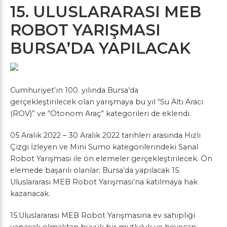
15. ULUSLARARASI MEB
ROBOT YARIŞMASI
BURSA’DA YAPILACAK
Cumhuriyet’in 100. yılında Bursa’da
gerçekleştirilecek
olan yarışmaya
bu yıl “Su Altı Aracı
(ROV)” ve “Otonom Araç” kategorileri de eklendi.
05 Aralık 2022 – 30 Aralık 2022 tarihleri arasında
Hızlı
Çizgi İzleyen
ve Mini Sumo kategorilerindeki Sanal
Robot Yarışması ile ön elemeler gerçekleştirilecek. Ön
elemede başarılı olanlar; Bursa’da yapılacak 15.
Uluslararası MEB Robot Yarışması’na katılmaya hak
kazanacak.
15.Uluslararası MEB Robot Yarışmasına ev sahipliği