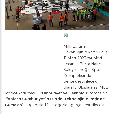
Millî Eğitim
Bakanlığının kararı ile 8-
11 Mart 2023 tarihleri
arasında Bursa Naim
Süleymanoğlu Spor
Kompleksinde
gerçekleştirilecek
olan
15. Uluslararası MEB
Robot Yarışması
“Cumhuriyet ve Teknoloji”
teması ve
“Ahican Cumhuriyet’in İzinde, Teknolojinin Peşinde
Bursa’da”
sloganı ile
14 kategoride gerçekleştirilecek.