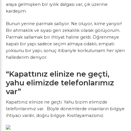
araya gelmişken bir iyilik dalgası var, çık üzerine
kardeşim.
Bunun yerine parmak sallıyor. Ne oluyor, kime yarıyor!
Bir ahmaklık ve siyasi geri zekalılık olarak görüyorum.
Parmak sallamak bir ihtiyat haline geldi. Öğrenmeye
kapalı bir yapı sadece seçim almaya odaklı, empati
yoksunu bir yapı, sonuç itibariyle korkutursam her işleri
hallederim deniyor.
“Kapattınız elinize ne geçti,
yahu elimizde telefonlarımız
var”
Kapattınız elinize ne geçti. Yahu bizim elimizde
telefonlarımız var. Böyle dönemlerde insanların bilgiye
ihtiyacı vardır, doğru bilgiye. Kısıtlayamazsınız.