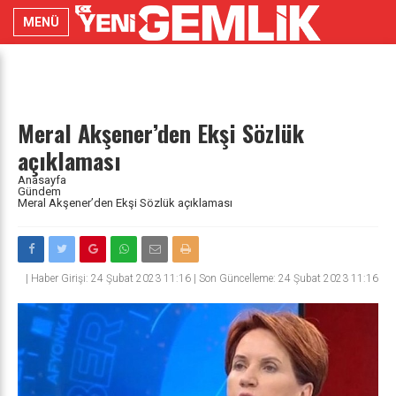
MENÜ
Meral Akşener’den Ekşi Sözlük
açıklaması
Anasayfa
Gündem
Meral Akşener’den Ekşi Sözlük açıklaması
|
Haber Girişi: 24 Şubat 2023 11:16 | Son Güncelleme: 24 Şubat 2023 11:16