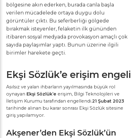
bölgesine akın ederken, burada canla başla
verilen mücadelede ortaya duygu dolu
görüntüler çıktı. Bu seferberliği gölgede
bırakmak isteyenler, felaketin ilk gününden
itibaren sosyal medyada provokasyon amaçlı çok
sayıda paylaşımlar yaptı. Bunun üzerine ilgili
birimler harekete geçti.
Ekşi Sözlük’e erişim engeli
Asılsız ve yalan ihbarların yayılmasında büyük rol
oynayan
Ekşi Sözlük’e
erişim, Bilgi Teknolojileri ve
İletişim Kurumu tarafından engellendi.
21 Şubat 2023
tarihinde alınan bu karar sonrası Ekşi Sözlük sitesine
giriş yapılamıyor.
Akşener’den Ekşi Sözlük’ün