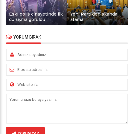
Eski polis cinayetinde ilk
Yeni Parti’den skandal
duruşma görüldü
atama
YORUM
BIRAK
YORUM YAP