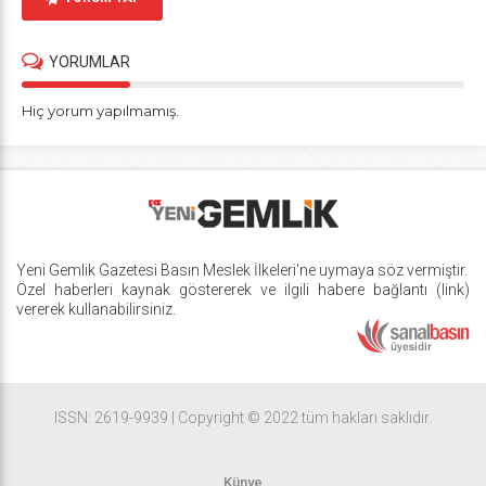
YORUMLAR
Hiç yorum yapılmamış.
Yeni Gemlik Gazetesi
Basın Meslek İlkeleri
'ne uymaya söz vermiştir.
Özel haberleri kaynak göstererek ve ilgili habere bağlantı (link)
vererek kullanabilirsiniz.
ISSN: 2619-9939 | Copyright © 2022 tüm hakları saklıdır.
Künye