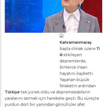
Kahramanmaraş
başta olmak üzere
11
ili
etkileyen
depremlerde,
binlerce insan
hayatını kaybetti.
Yaşanan büyük
felaketin ardından
Türkiye
tek yürek oldu ve depremzedelerin
yaralarını sarmak için harekete geçti. Bu süreçte
yurdun dört bir yanından gönüllüler afet