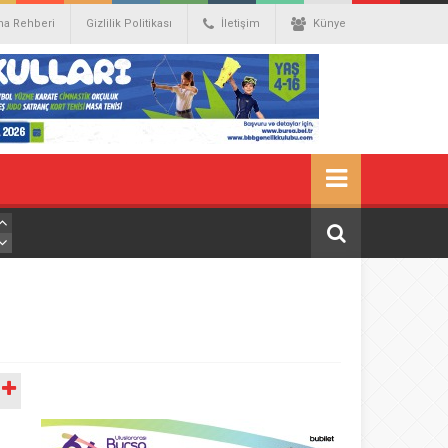
ma Rehberi
Gizlilik Politikası
İletişim
Künye
A