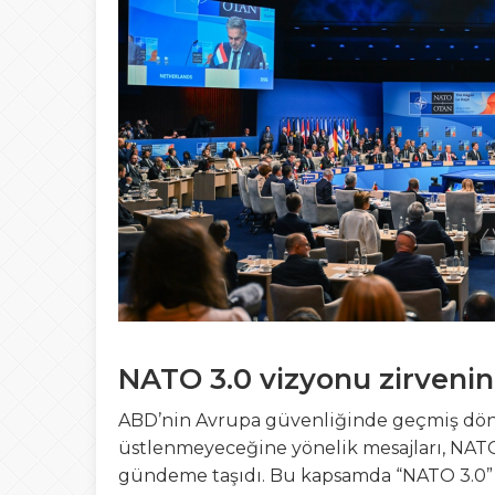
NATO 3.0 vizyonu zirvenin
ABD’nin Avrupa güvenliğinde geçmiş dönem
üstlenmeyeceğine yönelik mesajları, NATO
gündeme taşıdı. Bu kapsamda “NATO 3.0” v