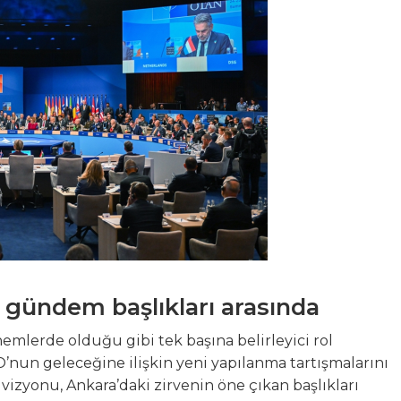
 gündem başlıkları arasında
lerde olduğu gibi tek başına belirleyici rol
’nun geleceğine ilişkin yeni yapılanma tartışmalarını
izyonu, Ankara’daki zirvenin öne çıkan başlıkları