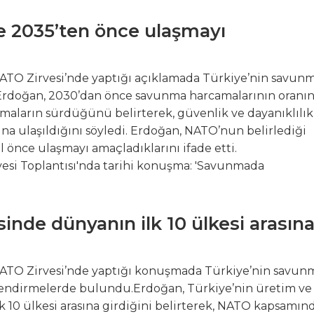
e 2035’ten önce ulaşmayı
TO Zirvesi’nde yaptığı açıklamada Türkiye’nin savun
ı.Erdoğan, 2030’dan önce savunma harcamalarının oranın
şmaların sürdüğünü belirterek, güvenlik ve dayanıklılık
yına ulaşıldığını söyledi. Erdoğan, NATO’nun belirlediği
l önce ulaşmayı amaçladıklarını ifade etti.
nde dünyanın ilk 10 ülkesi arasın
TO Zirvesi’nde yaptığı konuşmada Türkiye’nin savun
rlendirmelerde bulundu.Erdoğan, Türkiye’nin üretim ve
k 10 ülkesi arasına girdiğini belirterek, NATO kapsamın