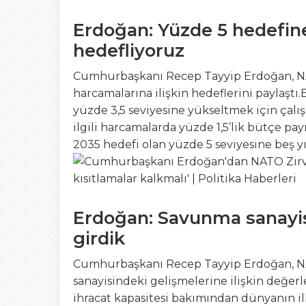
Erdoğan: Yüzde 5 hedefin
hedefliyoruz
Cumhurbaşkanı Recep Tayyip Erdoğan, NA
harcamalarına ilişkin hedeflerini paylaşt
yüzde 3,5 seviyesine yükseltmek için çalı
ilgili harcamalarda yüzde 1,5’lik bütçe pa
2035 hedefi olan yüzde 5 seviyesine beş yı
Erdoğan: Savunma sanayisi
girdik
Cumhurbaşkanı Recep Tayyip Erdoğan, NA
sanayisindeki gelişmelerine ilişkin değe
ihracat kapasitesi bakımından dünyanın il