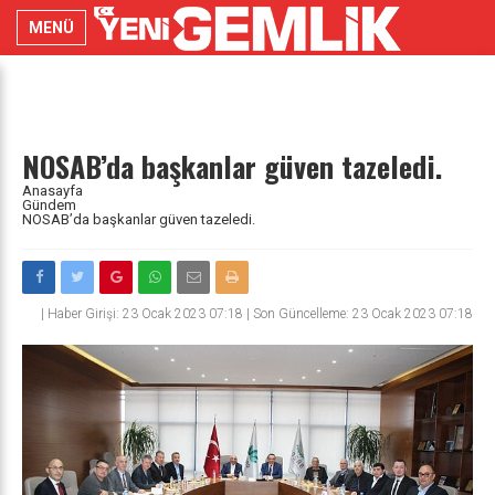
MENÜ
NOSAB’da başkanlar güven tazeledi.
Anasayfa
Gündem
NOSAB’da başkanlar güven tazeledi.
|
Haber Girişi: 23 Ocak 2023 07:18 | Son Güncelleme: 23 Ocak 2023 07:18