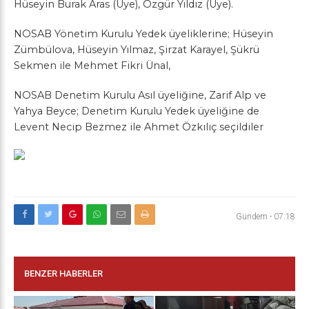
Hüseyin Burak Aras (Üye), Özgür Yıldız (Üye).
NOSAB Yönetim Kurulu Yedek üyeliklerine; Hüseyin
Zümbülova, Hüseyin Yılmaz, Şirzat Karayel, Şükrü
Sekmen ile Mehmet Fikri Ünal,
NOSAB Denetim Kurulu Asıl üyeliğine, Zarif Alp ve
Yahya Beyce; Denetim Kurulu Yedek üyeliğine de
Levent Necip Bezmez ile Ahmet Özkılıç seçildiler
Gündem
-
07:18
BENZER HABERLER