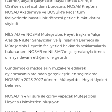
Gülmez, altyapı çalışmaları başta olmak üzere, e-
OSB’den özel istihdam bürosuna, NOSAB Kreş’ten
NOSAB Akademi’ye ve BOSBİR’e kadar tüm
faaliyetlerde başarılı bir dönemi geride bıraktıklarını
söyledi.
NİLSİAD ve NOSAB Müteşebbis Heyet Başkanı Yalçın
Aras da Nilüfer Sanayicileri ve İş İnsanları Derneği ile
Müteşebbis Heyetin faaliyetleri hakkında açıklamalarda
bulunurken, NOSAB ve NİLSİAD’ın çalışmalarıyla örnek
olmaya devam ettiğini dile getirdi.
Gündemdeki maddelerin müzakere edilerek
oylanmasının ardından gerçekleştirilen seçimlerde
NOSAB’ın 2023-2027 dönemi Müteşebbis Heyet Üyeleri
belirlendi.
NOSAB’ın 4 yıl süre ile görev yapacak Müteşebbis
Heyet şu isimlerden oluşuyor: