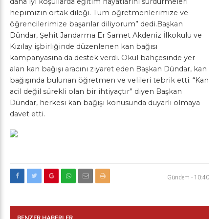
daha iyi koşullarda eğitim hayatlarını sürdürmeleri
hepimizin ortak dileği. Tüm öğretmenlerimize ve
öğrencilerimize başarılar diliyorum” dedi.
Başkan
Dündar, Şehit Jandarma Er Samet Akdeniz İlkokulu ve
Kızılay işbirliğinde düzenlenen kan bağısı
kampanyasına da destek verdi. Okul bahçesinde yer
alan kan bağışı aracını ziyaret eden Başkan Dündar, kan
bağışında bulunan öğretmen ve velileri tebrik etti. “Kan
acil değil sürekli olan bir ihtiyaçtır” diyen Başkan
Dündar, herkesi kan bağışı konusunda duyarlı olmaya
davet etti.
Gündem
-
10:40
BENZER HABERLER