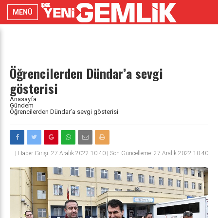
MENÜ
Öğrencilerden Dündar’a sevgi
gösterisi
Anasayfa
Gündem
Öğrencilerden Dündar’a sevgi gösterisi
|
Haber Girişi: 27 Aralık 2022 10:40 | Son Güncelleme: 27 Aralık 2022 10:40