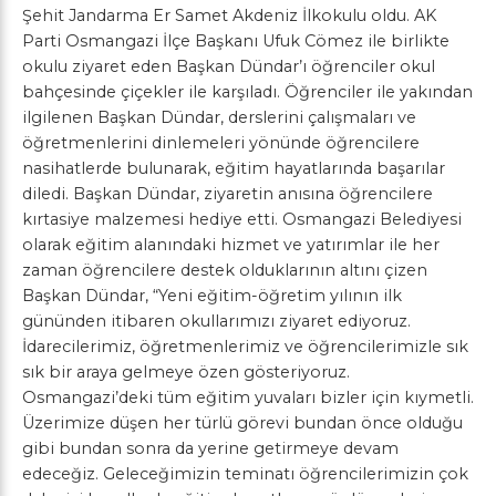
Şehit Jandarma Er Samet Akdeniz İlkokulu oldu. AK
Parti Osmangazi İlçe Başkanı Ufuk Cömez ile birlikte
okulu ziyaret eden Başkan Dündar’ı öğrenciler okul
bahçesinde çiçekler ile karşıladı. Öğrenciler ile yakından
ilgilenen Başkan Dündar, derslerini çalışmaları ve
öğretmenlerini dinlemeleri yönünde öğrencilere
nasihatlerde bulunarak, eğitim hayatlarında başarılar
diledi. Başkan Dündar, ziyaretin anısına öğrencilere
kırtasiye malzemesi hediye etti.
Osmangazi Belediyesi
olarak eğitim alanındaki hizmet ve yatırımlar ile her
zaman öğrencilere destek olduklarının altını çizen
Başkan Dündar, “Yeni eğitim-öğretim yılının ilk
gününden itibaren okullarımızı ziyaret ediyoruz.
İdarecilerimiz, öğretmenlerimiz ve öğrencilerimizle sık
sık bir araya gelmeye özen gösteriyoruz.
Osmangazi’deki tüm eğitim yuvaları bizler için kıymetli.
Üzerimize düşen her türlü görevi bundan önce olduğu
gibi bundan sonra da yerine getirmeye devam
edeceğiz. Geleceğimizin teminatı öğrencilerimizin çok