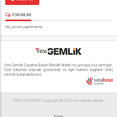
YORUMLAR
Hiç yorum yapılmamış.
Yeni Gemlik Gazetesi
Basın Meslek İlkeleri
'ne uymaya söz vermiştir.
Özel haberleri kaynak göstererek ve ilgili habere bağlantı (link)
vererek kullanabilirsiniz.
ISSN: 2619-9939 | Copyright © 2022 tüm hakları saklıdır.
Künye