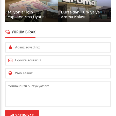
Milyonlar İçin
Bursa’dan Türkiye’ye
Yapılandırma Uyarısı
Aroma Kolası
YORUM
BIRAK
YORUM YAP