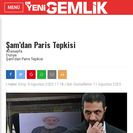
MENÜ
Şam’dan Paris Tepkisi
Anasayfa
Dünya
Şam’dan Paris Tepkisi
|
Haber Girişi: 9 Ağustos 2025 17:18 | Son Güncelleme: 11 Ağustos 2025
11:26