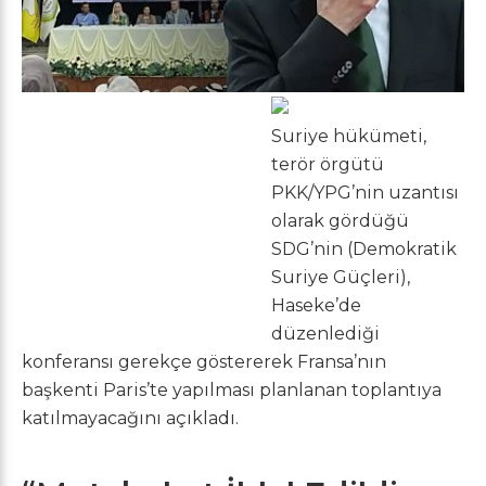
Suriye hükümeti,
terör örgütü
PKK/YPG’nin uzantısı
olarak gördüğü
SDG’nin (Demokratik
Suriye Güçleri),
Haseke’de
düzenlediği
konferansı gerekçe göstererek Fransa’nın
başkenti Paris’te yapılması planlanan toplantıya
katılmayacağını açıkladı.