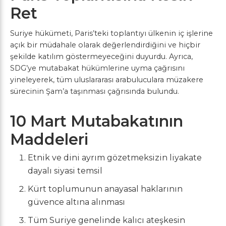
Ret
Suriye hükümeti, Paris’teki toplantıyı ülkenin iç işlerine
açık bir müdahale olarak değerlendirdiğini ve hiçbir
şekilde katılım göstermeyeceğini duyurdu. Ayrıca,
SDG’ye mutabakat hükümlerine uyma çağrısını
yineleyerek, tüm uluslararası arabuluculara müzakere
sürecinin Şam’a taşınması çağrısında bulundu.
10 Mart Mutabakatının
Maddeleri
Etnik ve dini ayrım gözetmeksizin liyakate
dayalı siyasi temsil
Kürt toplumunun anayasal haklarının
güvence altına alınması
Tüm Suriye genelinde kalıcı ateşkesin