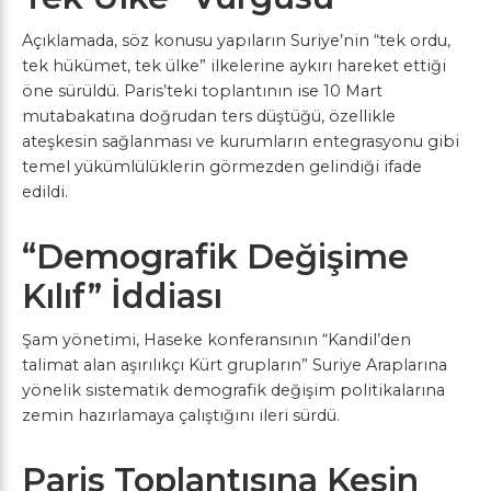
Açıklamada, söz konusu yapıların Suriye’nin “tek ordu,
tek hükümet, tek ülke” ilkelerine aykırı hareket ettiği
öne sürüldü. Paris’teki toplantının ise 10 Mart
mutabakatına doğrudan ters düştüğü, özellikle
ateşkesin sağlanması ve kurumların entegrasyonu gibi
temel yükümlülüklerin görmezden gelindiği ifade
edildi.
“Demografik Değişime
Kılıf” İddiası
Şam yönetimi, Haseke konferansının “Kandil’den
talimat alan aşırılıkçı Kürt grupların” Suriye Araplarına
yönelik sistematik demografik değişim politikalarına
zemin hazırlamaya çalıştığını ileri sürdü.
Paris Toplantısına Kesin