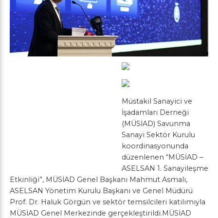
Müstakil Sanayici ve
İşadamları Derneği
(MÜSİAD) Savunma
Sanayi Sektör Kurulu
koordinasyonunda
düzenlenen “MÜSİAD –
ASELSAN 1. Sanayileşme
Etkinliği”, MÜSİAD Genel Başkanı Mahmut Asmalı,
ASELSAN Yönetim Kurulu Başkanı ve Genel Müdürü
Prof. Dr. Haluk Görgün ve sektör temsilcileri katılımıyla
MÜSİAD Genel Merkezinde gerçekleştirildi.MÜSİAD