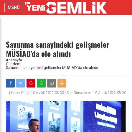
MENÜ
Savunma sanayindeki gelişmeler
MÜSİAD’da ele alındı
Anasayfa
Gündem
Savunma sanayindeki gelişmeler MÜSİAD’da ele alındı
|
Haber Girişi: 10 Aralık 2022 08:30 | Son Güncelleme: 10 Aralık 2022 08:30