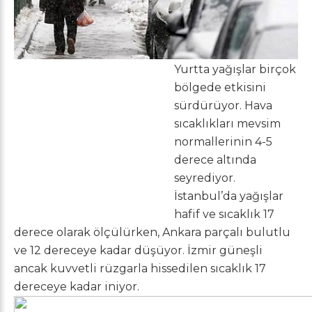
Yurtta yağışlar birçok
bölgede etkisini
sürdürüyor. Hava
sıcaklıkları mevsim
normallerinin 4-5
derece altında
seyrediyor.
İstanbul’da yağışlar
hafif ve sıcaklık 17
derece olarak ölçülürken, Ankara parçalı bulutlu
ve 12 dereceye kadar düşüyor. İzmir güneşli
ancak kuvvetli rüzgarla hissedilen sıcaklık 17
dereceye kadar iniyor.