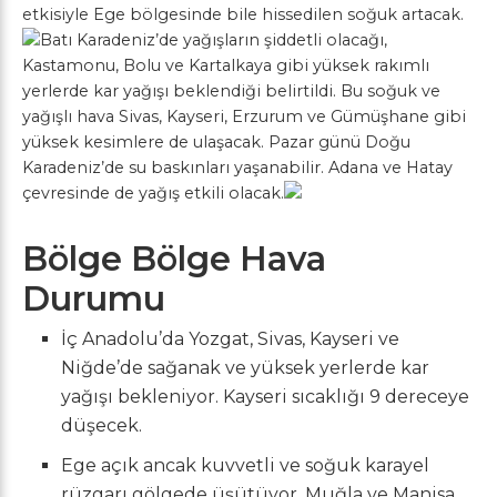
etkisiyle Ege bölgesinde bile hissedilen soğuk artacak.
Batı Karadeniz’de yağışların şiddetli olacağı,
Kastamonu, Bolu ve Kartalkaya gibi yüksek rakımlı
yerlerde kar yağışı beklendiği belirtildi. Bu soğuk ve
yağışlı hava Sivas, Kayseri, Erzurum ve Gümüşhane gibi
yüksek kesimlere de ulaşacak. Pazar günü Doğu
Karadeniz’de su baskınları yaşanabilir. Adana ve Hatay
çevresinde de yağış etkili olacak.
Bölge Bölge Hava
Durumu
İç Anadolu’da Yozgat, Sivas, Kayseri ve
Niğde’de sağanak ve yüksek yerlerde kar
yağışı bekleniyor. Kayseri sıcaklığı 9 dereceye
düşecek.
Ege açık ancak kuvvetli ve soğuk karayel
rüzgarı gölgede üşütüyor. Muğla ve Manisa