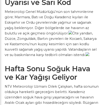
Uyarısı ve Sarı Kod
Meteoroloji Genel Müdürlüğü’nün son tahminlerine
göre; Marmara, Batı ve Doğu Karadeniz kıyıları ile
Eskişehir ve Ordu çevrelerinde yağmur ve sağanak
yağış bekleniyor. Diğer bölgelerde ise havanın az
bulutlu ve açık geçmesi öngörülüyor.
Öte yandan,
Düzce, Zonguldak, Bartın çevreleri ile Kocaeli, Sakarya
ve Kastamonu’nun kuzey kesimleri için sarı kodlu
kuvvetli sağanak yağış uyarısı yapıldı. Vatandaşların sel
ve su baskınlarına karşı tedbirli olmaları istendi.
Hafta Sonu Soğuk Hava
ve Kar Yağışı Geliyor
NTV Meteoroloji Uzmanı Dilek Çalışkan, hafta sonunun
oldukça hareketli geçeceğini belirtti. Karadeniz
üzerinden soğuk hava girişi yaşanacağını ve havanın
Aralık-Ocak ayları gibi hissedileceğini söyledi. Rüzgarın