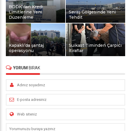
BDDK’dan Kredi
Limitlerine Yeni
Savaş Gölgesinde Yeni
Düzenleme
Tehdit
Kapaklı’da şantaj
Suikast Timinden Çarpıcı
operasyonu
İtiraflar
YORUM
BIRAK