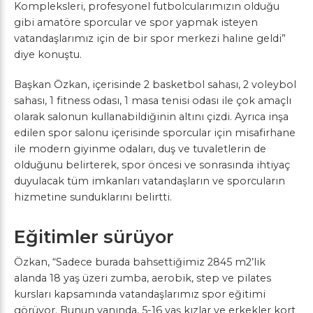
Kompleksleri, profesyonel futbolcularımızın olduğu
gibi amatöre sporcular ve spor yapmak isteyen
vatandaşlarımız için de bir spor merkezi haline geldi”
diye konuştu.
Başkan Özkan, içerisinde 2 basketbol sahası, 2 voleybol
sahası, 1 fitness odası, 1 masa tenisi odası ile çok amaçlı
olarak salonun kullanabildiğinin altını çizdi. Ayrıca inşa
edilen spor salonu içerisinde sporcular için misafirhane
ile modern giyinme odaları, duş ve tuvaletlerin de
olduğunu belirterek, spor öncesi ve sonrasında ihtiyaç
duyulacak tüm imkanları vatandaşların ve sporcuların
hizmetine sunduklarını belirtti.
Eğitimler sürüyor
Özkan, “Sadece burada bahsettiğimiz 2845 m2’lik
alanda 18 yaş üzeri zumba, aerobik, step ve pilates
kursları kapsamında vatandaşlarımız spor eğitimi
görüyor. Bunun yanında, 5-16 yaş kızlar ve erkekler kort