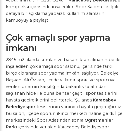
kompleksi içerisinde inşa edilen Spor Salonu ile ilgili
detaylı bir açıklama yaparak kullanım alanlarını
kamuoyuyla paylaştı.
Çok amaçlı spor yapma
imkanı
2845 m2 alanda kurulan ve bakanlıktan alınan hibe ile
inşa edilen çok amaçlı spor salonu, içerisinde farklı
birçok branşta spor yapma imkânı sağlıyor. Belediye
Başkanı Ali Özkan, ilçede yıllardır spora ve sporcuya
verilen önemin karşılığında bakanlık tarafından
sağlanan hibe ile buna benzer çeşitli spor tesislerini
hayata geçirdiklerini belirterek, “Şu anda
Karacabey
Belediyespor
tesislerinin yanında hayata geçirdiğimiz
bu salon, ilçede sporun ikinci merkezi haline geldi. İlçe
merkezindeki Spor Adasından sonra
Öğretmenler
Parkı
içerisinde yer alan Karacabey Belediyespor