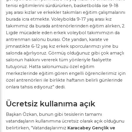
tenisi eğitimlerini sürdürürken, basketbolda ise 9-18
yaş arası kızlar ve erkekler takımları eğitim çalışmalarını
burada icra etmekte. Voleybolda 9-17 yaş arası kız
takımımız da burada antrenörlerinden eğitim alırken, 2.
Ligde mücadele eden erkek voleybol takımımızın da
antrenman salonu burası. Öte yandan, karate ve
jimnastikte 6-12 yaş kız erkek sporcularımızı yine bu
salonda ağırlıyoruz. Görmüş olduğunuz gibi çok amaçlı
salonun hakkını vererek tüm yönleriyle faaliyette
tutuyoruz. Hatta salonumuzu özel eğitim
merkezlerinde eğitim gören engelli öğrencilerimiz için
özel antrenörleri ile birlikte haftanın belirli günlerinde
onlara tahsis ediyoruz” dedi.
Ücretsiz kullanıma açık
Başkan Özkan, bunun gibi tesislerin tamamı
vatandaşların kullanımına ücretsiz olarak açık olduğunu
belirtirken, “Vatandaşlarımız
Karacabey Gençlik ve