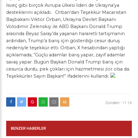
İsveç gibi birçok Avrupa ülkesi lideri de Ukrayna’ya
desteklerini açıkladı. Orban’dan Teşekkür Macaristan
Başbakanı Viktor Orban, Ukrayna Devlet Başkanı
Volodimir Zelenskiy ile ABD Başkanı Donald Trump
arasında Beyaz Saray’da yaşanan hararetli tartışmanın
ardından, Trump’a barış için gösterdiği cesur duruş
nedeniyle teşekkür etti. Orban, X hesabından yaptığı
açıklamada, “Güçlü adamlar barış yapar, zayıf adamlar
savaş yapar. Bugün Başkan Donald Trump barış için
cesurca durdu, pek çokları için hazmetmesi zor olsa da.
Teşekkürler Sayın Başkan!” ifadelerini kullandı.
Gündem
-
11:16
BENZER HABERLER