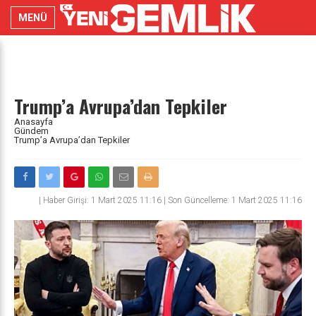
MENÜ
Trump’a Avrupa’dan Tepkiler
Anasayfa
Gündem
Trump’a Avrupa’dan Tepkiler
|
Haber Girişi: 1 Mart 2025 11:16 | Son Güncelleme: 1 Mart 2025 11:16