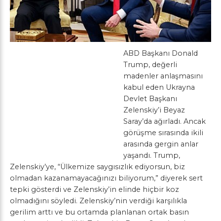
ABD Başkanı Donald
Trump, değerli
madenler anlaşmasını
kabul eden Ukrayna
Devlet Başkanı
Zelenskiy’i Beyaz
Saray’da ağırladı. Ancak
görüşme sırasında ikili
arasında gergin anlar
yaşandı. Trump,
Zelenskiy’ye, “Ülkemize saygısızlık ediyorsun, biz
olmadan kazanamayacağınızı biliyorum,” diyerek sert
tepki gösterdi ve Zelenskiy’in elinde hiçbir koz
olmadığını söyledi. Zelenskiy’nin verdiği karşılıkla
gerilim arttı ve bu ortamda planlanan ortak basın