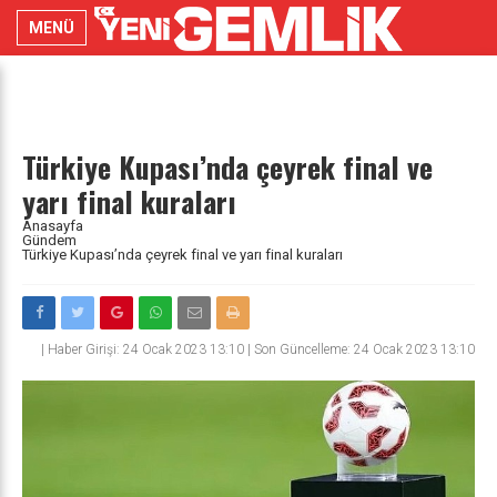
MENÜ
Türkiye Kupası’nda çeyrek final ve
yarı final kuraları
Anasayfa
Gündem
Türkiye Kupası’nda çeyrek final ve yarı final kuraları
|
Haber Girişi: 24 Ocak 2023 13:10 | Son Güncelleme: 24 Ocak 2023 13:10