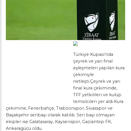
Türkiye Kupası’nda
çeyrek ve yarı final
eşleşmeleri yapılan kura
çekimiyle
netleşti.Çeyrek ve yarı
final kura çekiminde,
TFF yetkilileri ve kulüp
temsilcileri yer aldı.Kura
çekimine, Fenerbahçe, Trabzonspor, Sivasspor ve
Başakşehir seribaşı olarak katıldı. Seri başı olmayan
ekipler ise Galatasaray, Kayserispor, Gaziantep FK,
Ankaragücü oldu.