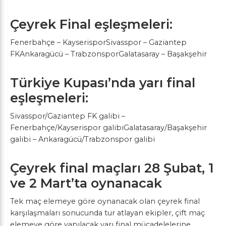
Çeyrek Final eşleşmeleri:
Fenerbahçe – KayserisporSivasspor – Gaziantep
FKAnkaragücü – TrabzonsporGalatasaray – Başakşehir
Türkiye Kupası’nda yarı final
eşleşmeleri:
Sivasspor/Gaziantep FK galibi –
Fenerbahçe/Kayserispor galibiGalatasaray/Başakşehir
galibi – Ankaragücü/Trabzonspor galibi
Çeyrek final maçları 28 Şubat, 1
ve 2 Mart’ta oynanacak
Tek maç elemeye göre oynanacak olan çeyrek final
karşılaşmaları sonucunda tur atlayan ekipler, çift maç
elemeye göre yapılacak yarı final mücadelelerine