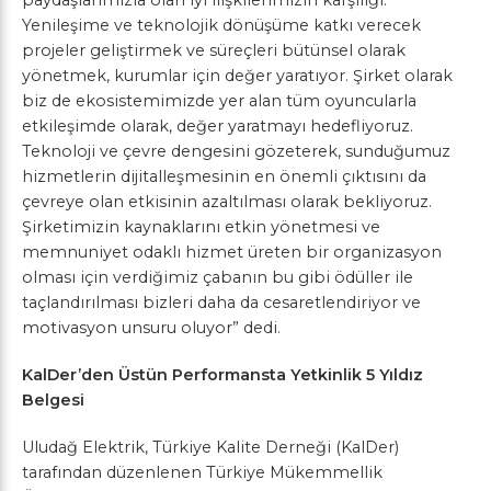
paydaşlarımızla olan iyi ilişkilerimizin karşılığı.
Yenileşime ve teknolojik dönüşüme katkı verecek
projeler geliştirmek ve süreçleri bütünsel olarak
yönetmek, kurumlar için değer yaratıyor. Şirket olarak
biz de ekosistemimizde yer alan tüm oyuncularla
etkileşimde olarak, değer yaratmayı hedefliyoruz.
Teknoloji ve çevre dengesini gözeterek, sunduğumuz
hizmetlerin dijitalleşmesinin en önemli çıktısını da
çevreye olan etkisinin azaltılması olarak bekliyoruz.
Şirketimizin kaynaklarını etkin yönetmesi ve
memnuniyet odaklı hizmet üreten bir organizasyon
olması için verdiğimiz çabanın bu gibi ödüller ile
taçlandırılması bizleri daha da cesaretlendiriyor ve
motivasyon unsuru oluyor” dedi.
KalDer’den Üstün Performansta Yetkinlik 5 Yıldız
Belgesi
Uludağ Elektrik, Türkiye Kalite Derneği (KalDer)
tarafından düzenlenen Türkiye Mükemmellik