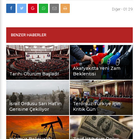
Diğer
-
01:29
BENZER HABERLER
Akaryakıtta Yeni Zam
Tarihi Oturum Başladı!
Beklentisi
İsrail Ordusu Sarı Hat’ın
Terörsüz Türkiye İçin
Gerisine Çekiliyor
Kritik Gün