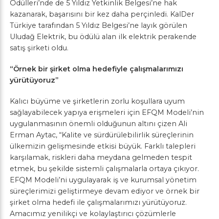
Ödülleri’nde de 5 Yıldız Yetkinlik Belgesi’ne hak
kazanarak, başarısını bir kez daha perçinledi. KalDer
Türkiye tarafından 5 Yıldız Belgesi’ne layık görülen
Uludağ Elektrik, bu ödülü alan ilk elektrik perakende
satış şirketi oldu.
“Örnek bir şirket olma hedefiyle çalışmalarımızı
yürütüyoruz”
Kalıcı büyüme ve şirketlerin zorlu koşullara uyum
sağlayabilecek yapıya erişmeleri için EFQM Modeli’nin
uygulanmasının önemli olduğunun altını çizen Ali
Erman Aytac, “Kalite ve sürdürülebilirlik süreçlerinin
ülkemizin gelişmesinde etkisi büyük. Farklı talepleri
karşılamak, riskleri daha meydana gelmeden tespit
etmek, bu şekilde sistemli çalışmalarla ortaya çıkıyor.
EFQM Modeli’ni uygulayarak iş ve kurumsal yönetim
süreçlerimizi geliştirmeye devam ediyor ve örnek bir
şirket olma hedefi ile çalışmalarımızı yürütüyoruz.
Amacımız yenilikçi ve kolaylaştırıcı çözümlerle