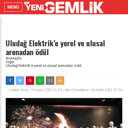
MENÜ
Uludağ Elektrik’e yerel ve ulusal
arenadan ödül
Anasayfa
Diğer
Uludağ Elektrik’e yerel ve ulusal arenadan ödül
|
Haber Girişi: 16 Aralık 2022 01:29 | Son Güncelleme: 16 Aralık 2022 01:30