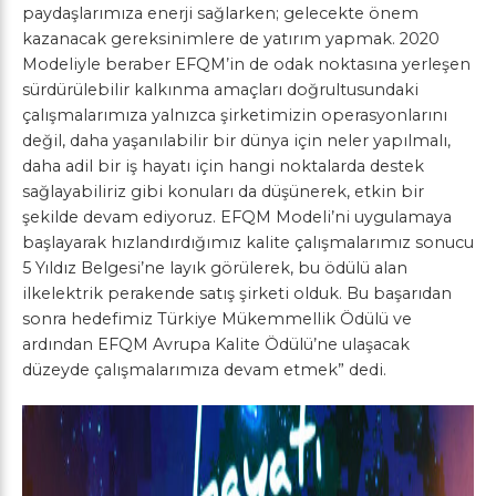
paydaşlarımıza enerji sağlarken; gelecekte önem
kazanacak gereksinimlere de yatırım yapmak. 2020
Modeliyle beraber EFQM’in de odak noktasına yerleşen
sürdürülebilir kalkınma amaçları doğrultusundaki
çalışmalarımıza yalnızca şirketimizin operasyonlarını
değil, daha yaşanılabilir bir dünya için neler yapılmalı,
daha adil bir iş hayatı için hangi noktalarda destek
sağlayabiliriz gibi konuları da düşünerek, etkin bir
şekilde devam ediyoruz. EFQM Modeli’ni uygulamaya
başlayarak hızlandırdığımız kalite çalışmalarımız sonucu
5 Yıldız Belgesi’ne layık görülerek, bu ödülü alan
ilkelektrik perakende satış şirketi olduk. Bu başarıdan
sonra hedefimiz Türkiye Mükemmellik Ödülü ve
ardından EFQM Avrupa Kalite Ödülü’ne ulaşacak
düzeyde çalışmalarımıza devam etmek” dedi.