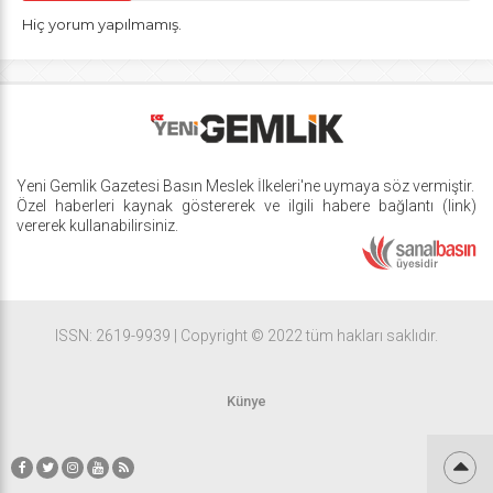
Hiç yorum yapılmamış.
Yeni Gemlik Gazetesi
Basın Meslek İlkeleri
'ne uymaya söz vermiştir.
Özel haberleri kaynak göstererek ve ilgili habere bağlantı (link)
vererek kullanabilirsiniz.
ISSN: 2619-9939 | Copyright © 2022 tüm hakları saklıdır.
Künye