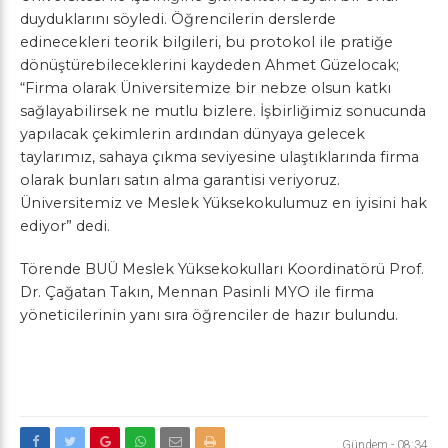
duyduklarını söyledi. Öğrencilerin derslerde
edinecekleri teorik bilgileri, bu protokol ile pratiğe
dönüştürebileceklerini kaydeden Ahmet Güzelocak;
“Firma olarak Üniversitemize bir nebze olsun katkı
sağlayabilirsek ne mutlu bizlere. İşbirliğimiz sonucunda
yapılacak çekimlerin ardından dünyaya gelecek
taylarımız, sahaya çıkma seviyesine ulaştıklarında firma
olarak bunları satın alma garantisi veriyoruz.
Üniversitemiz ve Meslek Yüksekokulumuz en iyisini hak
ediyor” dedi.
Törende BUÜ Meslek Yüksekokulları Koordinatörü Prof.
Dr. Çağatan Takın, Mennan Pasinli MYO ile firma
yöneticilerinin yanı sıra öğrenciler de hazır bulundu.
Gündem
-
08:34