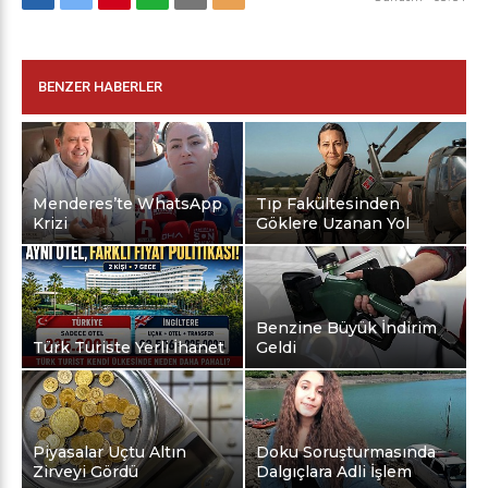
BENZER HABERLER
Menderes’te WhatsApp
Tıp Fakültesinden
Krizi
Göklere Uzanan Yol
Benzine Büyük İndirim
Türk Turiste Yerli İhanet
Geldi
Piyasalar Uçtu Altın
Doku Soruşturmasında
Zirveyi Gördü
Dalgıçlara Adli İşlem