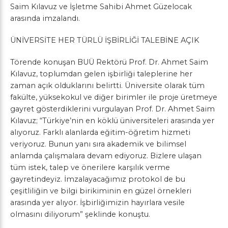
Saim Kılavuz ve İşletme Sahibi Ahmet Güzelocak
arasında imzalandı.
ÜNİVERSİTE HER TÜRLÜ İŞBİRLİĞİ TALEBİNE AÇIK
Törende konuşan BUÜ Rektörü Prof. Dr. Ahmet Saim
Kılavuz, toplumdan gelen işbirliği taleplerine her
zaman açık olduklarını belirtti. Üniversite olarak tüm
fakülte, yüksekokul ve diğer birimler ile proje üretmeye
gayret gösterdiklerini vurgulayan Prof. Dr. Ahmet Saim
Kılavuz; “Türkiye’nin en köklü üniversiteleri arasında yer
alıyoruz. Farklı alanlarda eğitim-öğretim hizmeti
veriyoruz. Bunun yanı sıra akademik ve bilimsel
anlamda çalışmalara devam ediyoruz. Bizlere ulaşan
tüm istek, talep ve önerilere karşılık verme
gayretindeyiz. İmzalayacağımız protokol de bu
çeşitliliğin ve bilgi birikiminin en güzel örnekleri
arasında yer alıyor. İşbirliğimizin hayırlara vesile
olmasını diliyorum” şeklinde konuştu.