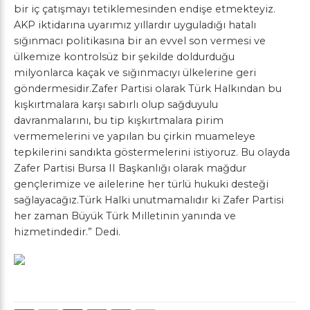
bir iç çatışmayı tetiklemesinden endişe etmekteyiz.
AKP iktidarına uyarımız yıllardır uyguladığı hatalı
sığınmacı politikasına bir an evvel son vermesi ve
ülkemize kontrolsüz bir şekilde doldurduğu
milyonlarca kaçak ve sığınmacıyı ülkelerine geri
göndermesidir.Zafer Partisi olarak Türk Halkından bu
kışkırtmalara karşı sabırlı olup sağduyulu
davranmalarını, bu tip kışkırtmalara pirim
vermemelerini ve yapılan bu çirkin muameleye
tepkilerini sandıkta göstermelerini istiyoruz. Bu olayda
Zafer Partisi Bursa II Başkanlığı olarak mağdur
gençlerimize ve ailelerine her türlü hukuki desteği
sağlayacağız.Türk Halki unutmamalıdır ki Zafer Partisi
her zaman Büyük Türk Milletinin yanında ve
hizmetindedir.” Dedi.