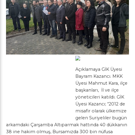
Açıklamaya GİK Üyesi
Bayram Kazancı. MKK
Üyesi Mahmut Kara, ilçe
başkanları, İl ve ilçe
yöneticileri katıldı. GİK
Üyesi Kazancı; “2012 de
misafir olarak ülkemize
gelen Suriyeliler bugün
arkamdaki Çarşamba Altıparmak hattında 40 dükkanın
38 ine hakim olmuş, Bursamızda 300 bin nüfusa