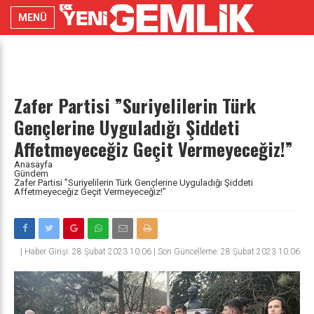
MENÜ
Zafer Partisi ”Suriyelilerin Türk
Gençlerine Uyguladığı Şiddeti
Affetmeyeceğiz Geçit Vermeyeceğiz!”
Anasayfa
Gündem
Zafer Partisi ”Suriyelilerin Türk Gençlerine Uyguladığı Şiddeti
Affetmeyeceğiz Geçit Vermeyeceğiz!”
|
Haber Girişi: 28 Şubat 2023 10:06 | Son Güncelleme: 28 Şubat 2023 10:06