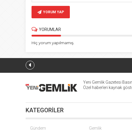
YORUM YAP
YORUMLAR
Hiç yorum yapılmamış.
Yeni Gemlik Gazetesi
Basın
Özel haberleri kaynak göster
KATEGORİLER
Gündem
Gemlik