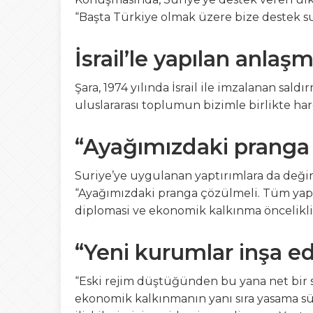
“Başta Türkiye olmak üzere bize destek s
İsrail’le yapılan anlaşm
Şara, 1974 yılında İsrail ile imzalanan sald
uluslararası toplumun bizimle birlikte h
“Ayağımızdaki pranga
Suriye’ye uygulanan yaptırımlara da değin
“Ayağımızdaki pranga çözülmeli. Tüm yaptı
diplomasi ve ekonomik kalkınma öncelikli str
“Yeni kurumlar inşa e
“Eski rejim düştüğünden bu yana net bir st
ekonomik kalkınmanın yanı sıra yasama sü