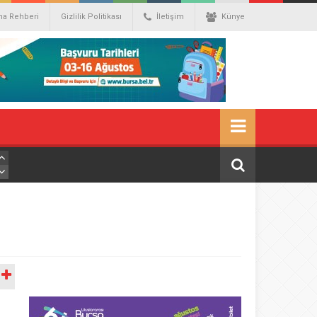
ma Rehberi
Gizlilik Politikası
İletişim
Künye
A