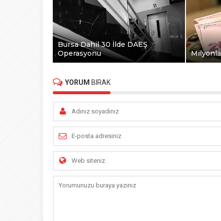
Bursa Dahil 30 İlde DAEŞ
Operasyonu
Milyonla
YORUM
BIRAK