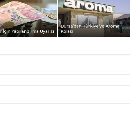
Bursa’dan Türkiye’ye Aroma
r İçin Yapılandırma Uyarısı
Kolası