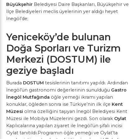
Büyükşehir
Belediyesi Daire Başkanları, Büyükşehir ve
İlçe Belediyeleri meclis üyelerinin yer aldığı heyet
İnegöl’de;
Yeniceköy’de bulunan
Doğa Sporları ve Turizm
Merkezi (DOSTUM) ile
geziye başladı
Burada
DOSTUM
tesislerinin tanıtımı yapıldı. Ardından
İnegöl’ün gastronomi değerlerinin sunulduğu
Gastro
İnegöl Mutfağında
öğle yemeği ikramı yapılan
konuklar, öğleden sonra ise Türkiye’nin ilk ilçe
Kent
Müzesi
olma özelliğini taşıyan İnegöl Belediyesi Kent
Müzesi ile Mobilya Müzelerini gezdi. Son olarak
Oylat
Kaplıcalarına yapılan ziyaret ile İnegöl’ün şifalı incisi
Oylat tanıtıldı.Programın öğle yemeği ve Oylat’ta