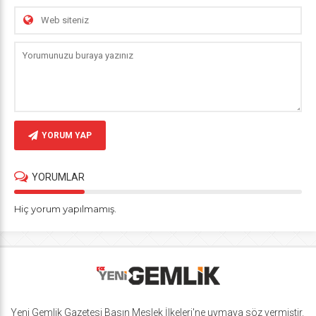
YORUM YAP
YORUMLAR
Hiç yorum yapılmamış.
Yeni Gemlik Gazetesi
Basın Meslek İlkeleri
'ne uymaya söz vermiştir.