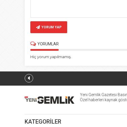
YORUM YAP
YORUMLAR
Hiç yorum yapılmamış.
Yeni Gemlik Gazetesi
Basın
Özel haberleri kaynak göster
KATEGORİLER