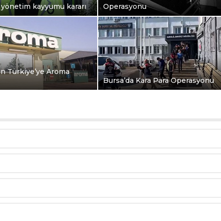
 yönetim kayyumu kararı
Operasyonu
an Türkiye’ye Aroma
Bursa’da Kara Para Operasyonu