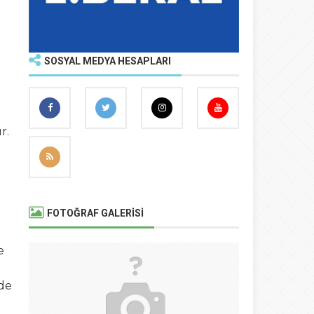
SOSYAL MEDYA HESAPLARI
r.
FOTOĞRAF GALERİSİ
e
nde