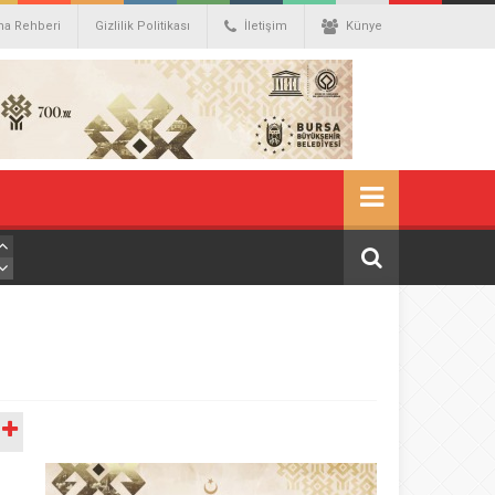
ma Rehberi
Gizlilik Politikası
İletişim
Künye
A