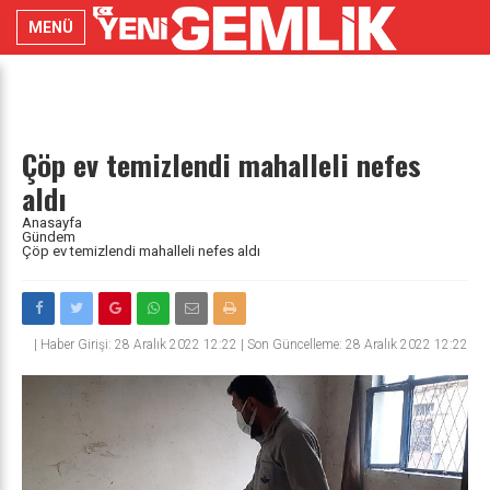
MENÜ
Çöp ev temizlendi mahalleli nefes
aldı
Anasayfa
Gündem
Çöp ev temizlendi mahalleli nefes aldı
|
Haber Girişi: 28 Aralık 2022 12:22 | Son Güncelleme: 28 Aralık 2022 12:22