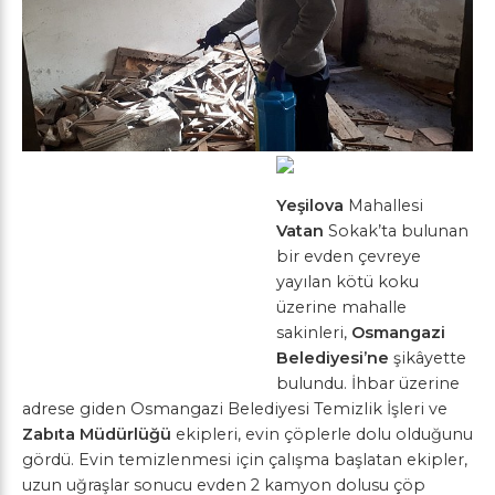
Yeşilova
Mahallesi
Vatan
Sokak’ta bulunan
bir evden çevreye
yayılan kötü koku
üzerine mahalle
sakinleri,
Osmangazi
Belediyesi’ne
şikâyette
bulundu. İhbar üzerine
adrese giden Osmangazi Belediyesi Temizlik İşleri ve
Zabıta Müdürlüğü
ekipleri, evin çöplerle dolu olduğunu
gördü. Evin temizlenmesi için çalışma başlatan ekipler,
uzun uğraşlar sonucu evden 2 kamyon dolusu çöp